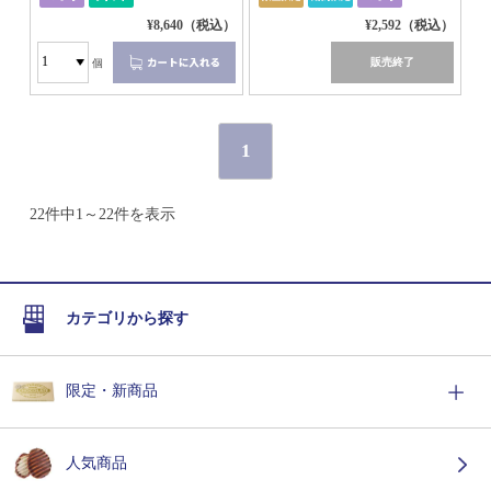
¥8,640（税込）
¥2,592（税込）
販売終了
個
1
22件中1～22件を表示
カテゴリから探す
限定・新商品
人気商品