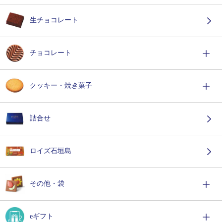
生チョコレート
チョコレート
クッキー・焼き菓子
詰合せ
ロイズ石垣島
その他・袋
eギフト