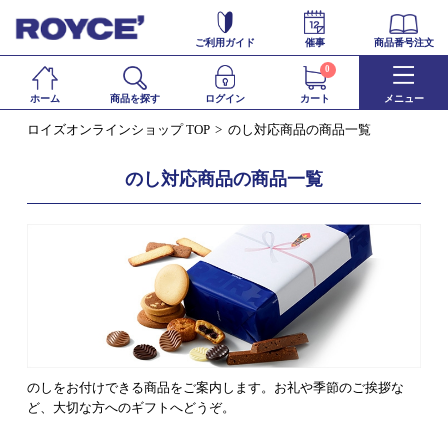
ご利用ガイド
催事
商品番号注文
0
ホーム
商品を探す
ログイン
カート
メニュー
ロイズオンラインショップ TOP
のし対応商品の商品一覧
のし対応商品の商品一覧
のしをお付けできる商品をご案内します。お礼や季節のご挨拶な
ど、大切な方へのギフトへどうぞ。