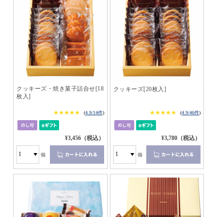
クッキーズ・焼き菓子詰合せ[18
クッキーズ[20枚入]
枚入]
★★★★★
★★★★★
★★★★★
★★★★★
(
4.9/14件
)
(
4.9/46件
)
¥3,456（税込）
¥3,780（税込）
個
個