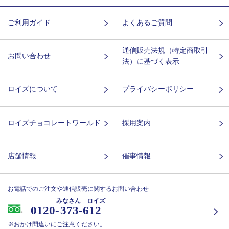
ご利用ガイド
よくあるご質問
通信販売法規（特定商取引
お問い合わせ
法）に基づく表示
ロイズについて
プライバシーポリシー
ロイズチョコレートワールド
採用案内
店舗情報
催事情報
お電話でのご注文や通信販売に関するお問い合わせ
みなさん ロイズ
0120-
373-612
※おかけ間違いにご注意ください。