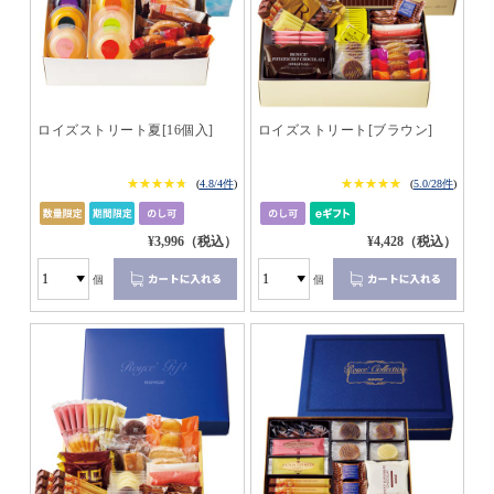
ロイズストリート夏[16個入]
ロイズストリート[ブラウン]
★★★★★
★★★★★
★★★★★
★★★★★
(
4.8/4件
)
(
5.0/28件
)
¥3,996（税込）
¥4,428（税込）
個
個