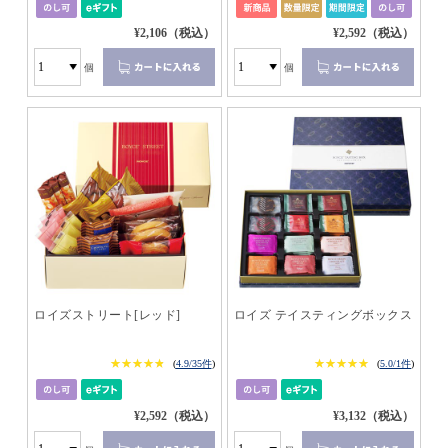
¥2,106（税込）
¥2,592（税込）
個
個
ロイズストリート[レッド]
ロイズ テイスティングボックス
★★★★★
★★★★★
★★★★★
★★★★★
(
4.9/35件
)
(
5.0/1件
)
¥2,592（税込）
¥3,132（税込）