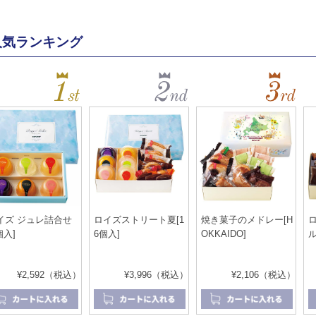
人気ランキング
イズ ジュレ詰合せ
ロイズストリート夏[1
焼き菓子のメドレー[H
個入]
6個入]
OKKAIDO]
ル
¥2,592（税込）
¥3,996（税込）
¥2,106（税込）