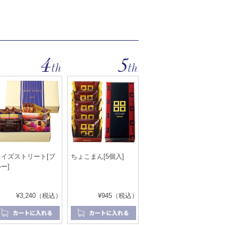
ロイズストリート[ブ
ちょこまん[5個入]
ー]
¥3,240（税込）
¥945（税込）