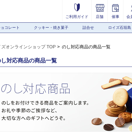
ご利用ガイド
店舗
催事
会
チョコレート
クッキー・焼き菓子
詰合せ
ロイズ石垣島
イズオンラインショップ TOP
のし対応商品の商品一覧
のし対応商品の商品一覧