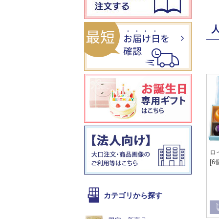
ロ
[6
カテゴリから探す