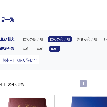
商品一覧
並び替え
価格の低い順
価格の高い順
評価が高い順
表示件数
30件
60件
90件
検索条件で絞り込む
1
件中1～22件を表示