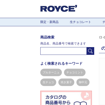
限定・新商品
生チョコレート
商品検索
ロ
商品名、商品番号で検索できます
よく検索されるキーワード
ブルターニュ
チョコミント
生チョコ
焼き菓子
御中元