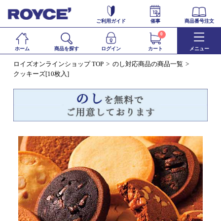
ご利用ガイド
催事
商品番号注文
0
ホーム
商品を探す
ログイン
カート
メニュー
ロイズオンラインショップ TOP
のし対応商品の商品一覧
クッキーズ[10枚入]