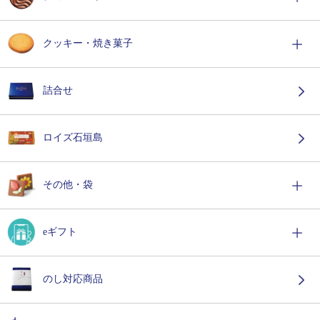
クッキー・焼き菓子
詰合せ
ロイズ石垣島
その他・袋
eギフト
のし対応商品