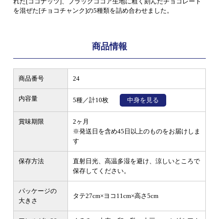
れた[ココナッツ]、ブラックココア生地に粗く刻んだチョコレート
を混ぜた[チョコチャンク]の5種類を詰め合わせました。
商品情報
商品番号
24
内容量
5種／計10枚
中身を見る
賞味期限
2ヶ月
※発送日を含め45日以上のものをお届けしま
す
保存方法
直射日光、高温多湿を避け、涼しいところで
保存してください。
パッケージの
タテ27cm×ヨコ11cm×高さ5cm
大きさ