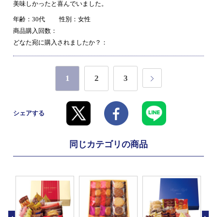
美味しかったと喜んでいました。
年齢：30代
性別：女性
商品購入回数：
どなた宛に購入されましたか？：
1
2
3
シェアする
同じカテゴリの商品