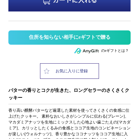
住所を知らない相手にeギフトで贈る
のeギフトとは？
お気に入りに登録
バターの香りとコクが生きた、ロングセラーのさくさくク
ッキー
香り高い醗酵バターなど厳選した素材を使ってさくさくの食感に仕
上げたクッキー。 素朴なおいしさがシンプルに伝わる[プレーン]、
マカダミアナッツを生地にミックスした心地よい歯ごたえの[マカダ
ミア]、カリッとしたくるみの食感とココア生地のコンビネーション
が楽しい[ウォルナッツ]、香り豊かなココナッツをココア生地に入