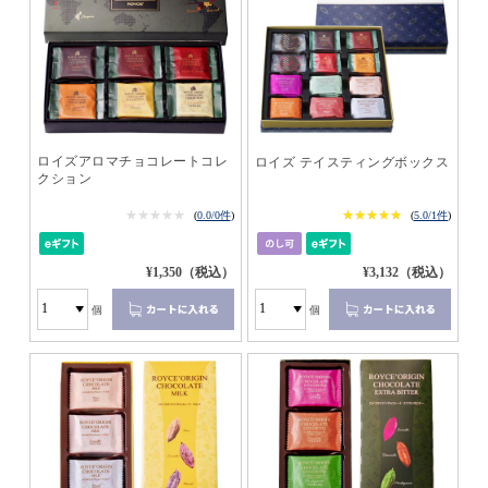
ロイズアロマチョコレートコレ
ロイズ テイスティングボックス
クション
★★★★★
★★★★★
★★★★★
★★★★★
(
0.0/0件
)
(
5.0/1件
)
¥1,350（税込）
¥3,132（税込）
個
個