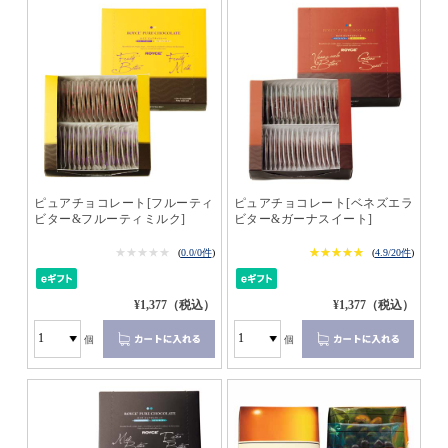
ピュアチョコレート[フルーティ
ピュアチョコレート[ベネズエラ
ビター&フルーティミルク]
ビター&ガーナスイート]
★★★★★
★★★★★
★★★★★
★★★★★
(
0.0/0件
)
(
4.9/20件
)
¥1,377（税込）
¥1,377（税込）
個
個