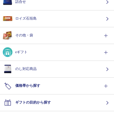
詰合せ
ロイズ石垣島
その他・袋
eギフト
のし対応商品
価格帯から探す
ギフトの目的から探す