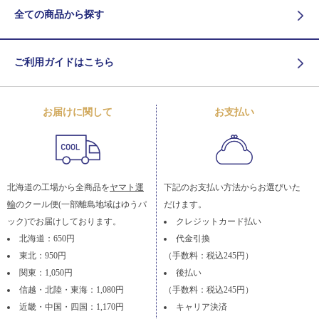
全ての商品から探す
ご利用ガイドはこちら
お届けに関して
お支払い
北海道の工場から全商品を
ヤマト運
下記のお支払い方法からお選びいた
輸
のクール便(一部離島地域はゆうパ
だけます。
ック)でお届けしております。
クレジットカード払い
北海道：650円
代金引換
東北：950円
（手数料：税込245円）
関東：1,050円
後払い
信越・北陸・東海：1,080円
（手数料：税込245円）
近畿・中国・四国：1,170円
キャリア決済