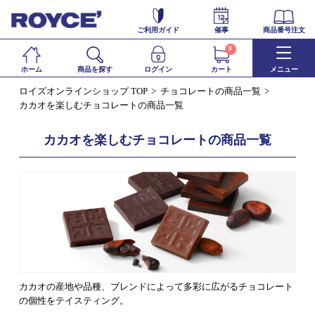
ご利用ガイド
催事
商品番号注文
0
ホーム
商品を探す
ログイン
カート
メニュー
ロイズオンラインショップ TOP
チョコレートの商品一覧
カカオを楽しむチョコレートの商品一覧
カカオを楽しむチョコレートの商品一覧
カカオの産地や品種、ブレンドによって多彩に広がるチョコレート
の個性をテイスティング。