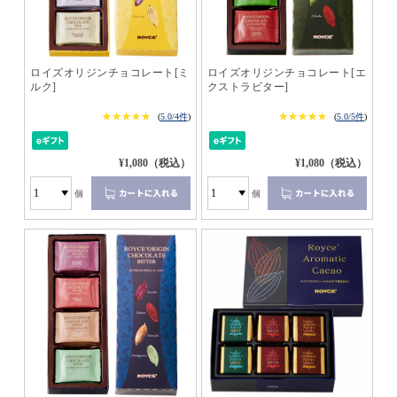
ロイズオリジンチョコレート[ミ
ロイズオリジンチョコレート[エ
ルク]
クストラビター]
★★★★★
★★★★★
★★★★★
★★★★★
(
5.0/4件
)
(
5.0/5件
)
¥1,080（税込）
¥1,080（税込）
個
個