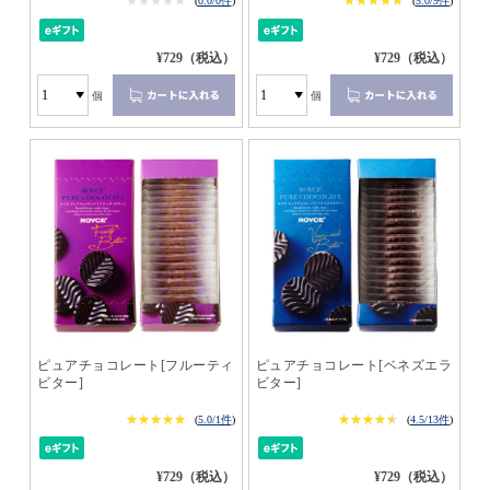
★★★★★
★★★★★
★★★★★
★★★★★
(
0.0/0件
)
(
5.0/9件
)
¥729（税込）
¥729（税込）
個
個
ピュアチョコレート[フルーティ
ピュアチョコレート[ベネズエラ
ビター]
ビター]
★★★★★
★★★★★
★★★★★
★★★★★
(
5.0/1件
)
(
4.5/13件
)
¥729（税込）
¥729（税込）