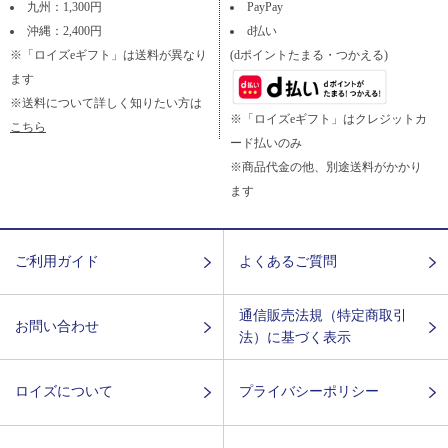
九州：1,300円
PayPay
沖縄：2,400円
d払い
※「ロイズeギフト」は送料が異なり
(dポイントたまる・つかえる)
ます
※送料について詳しく知りたい方は
※「ロイズeギフト」はクレジットカ
こちら
ード払いのみ
※商品代金の他、別途送料がかかり
ます
ご利用ガイド
よくあるご質問
通信販売法規（特定商取引
お問い合わせ
法）に基づく表示
ロイズについて
プライバシーポリシー