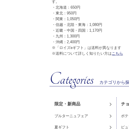
す。
・北海道：650円
・東北：950円
・関東：1,050円
・信越・北陸・東海：1,080円
・近畿・中国・四国：1,170円
・九州：1,300円
・沖縄：2,400円
※「ロイズeギフト」は送料が異なります
プチトリフ[プラリネ]
※送料について詳しく知りたい方は
こちら
Categories
カテゴリから
限定・新商品
チ
ブルターニュフェア
ポテ
夏ギフト
ピュ