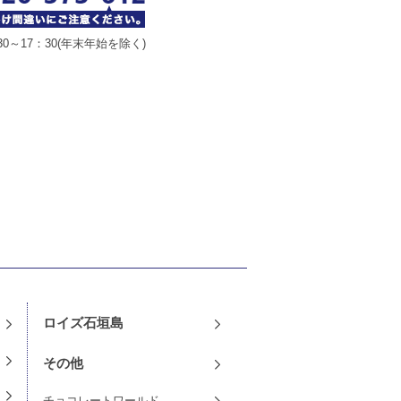
30～17：30(年末年始を除く)
¥864（税込）
ロイズ石垣島
その他
チョコレートワールド