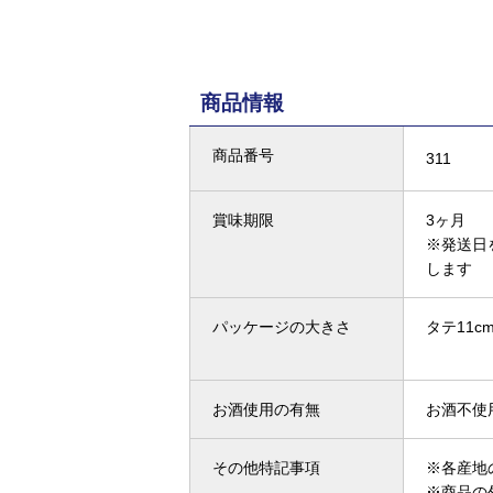
商品情報
商品番号
311
賞味期限
3ヶ月
※発送日
します
パッケージの大きさ
タテ11cm
お酒使用の有無
お酒不使
その他特記事項
※各産地
※商品の