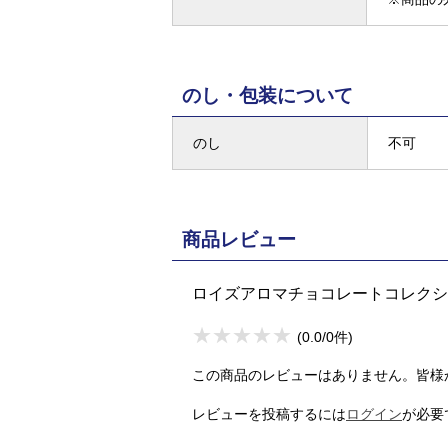
のし・包装について
のし
不可
商品レビュー
ロイズアロマチョコレートコレクシ
★
★★★★★
★
★
★
★
(0.0/0件)
この商品のレビューはありません。皆様
レビューを投稿するには
ログイン
が必要