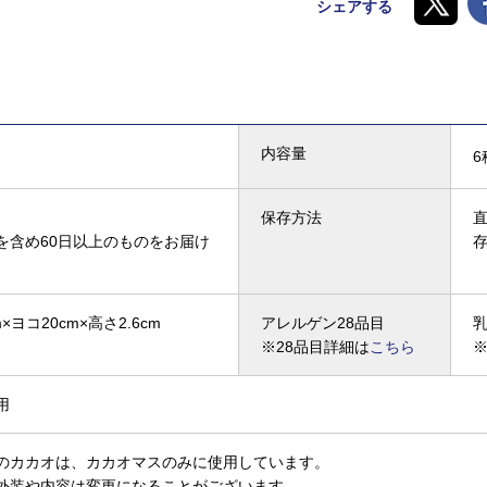
シェアする
内容量
6
保存方法
を含め60日以上のものをお届け
×ヨコ20cm×高さ2.6cm
アレルゲン28品目
※28品目詳細は
こちら
用
のカカオは、カカオマスのみに使用しています。
外装や内容は変更になることがございます。