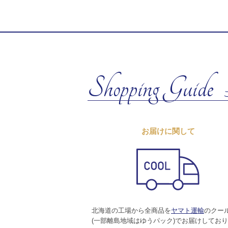
Shopping Guide
お届けに関して
北海道の工場から全商品を
ヤマト運輸
のクー
(一部離島地域はゆうパック)でお届けしてお