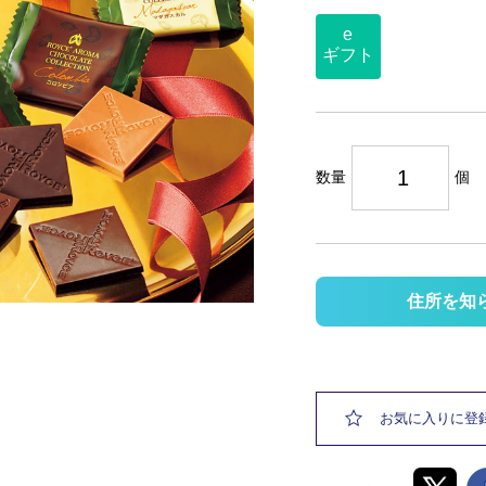
e
ギフト
数量
個
住所を知
お気に入りに登