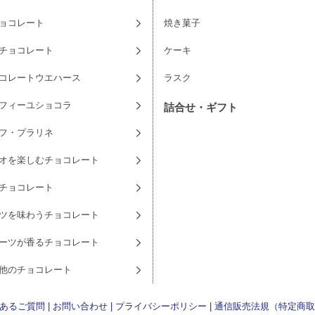
ョコレート
焼き菓子
チョコレート
ケーキ
コレートウエハース
ラスク
フィーユショコラ
詰合せ・ギフト
フ・プラリネ
オを楽しむチョコレート
チョコレート
ツを味わうチョコレート
ーツが香るチョコレート
他のチョコレート
あるご質問
|
お問い合わせ
|
プライバシーポリシー
|
通信販売法規（特定商取