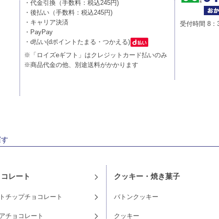
・代金引換（手数料：税込245円)
・後払い（手数料：税込245円)
・キャリア決済
受付時間 8：
・PayPay
・d払い(dポイントたまる・つかえる)
※「ロイズeギフト」はクレジットカード払いのみ
※商品代金の他、別途送料がかかります
探す
ョコレート
クッキー・焼き菓子
トチップチョコレート
バトンクッキー
アチョコレート
クッキー