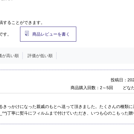
稿することができます。
です。
商品レビューを書く
価が高い順
評価が低い順
投稿日：2022
商品購入回数：2～5回
どな
るきっかけになった親戚のもとへ送って頂きました。たくさんの種類に
^_^*)丁寧に熨斗にフィルムまで付けていただき、いつも心のこもった