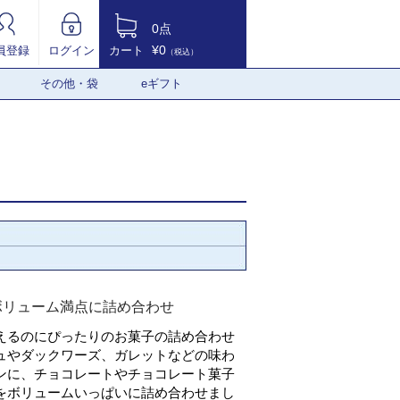
0点
¥0
員登録
ログイン
カート
（税込）
その他・袋
eギフト
ボリューム満点に詰め合わせ
えるのにぴったりのお菓子の詰め合わせ
ュやダックワーズ、ガレットなどの味わ
ンに、チョコレートやチョコレート菓子
をボリュームいっぱいに詰め合わせまし