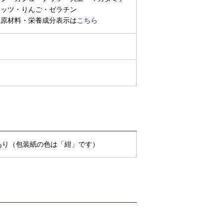
ナッツ・りんご・ゼラチン
※原材料・栄養成分表示は
こちら
あり（包装紙の色は「紺」です）