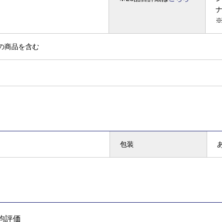
の商品を含む
包装
均評価