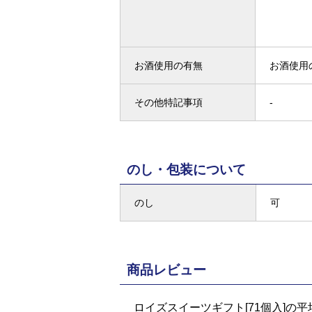
お酒使用の有無
お酒使用
その他特記事項
-
のし・包装について
のし
可
商品レビュー
ロイズスイーツギフト[71個入]の平