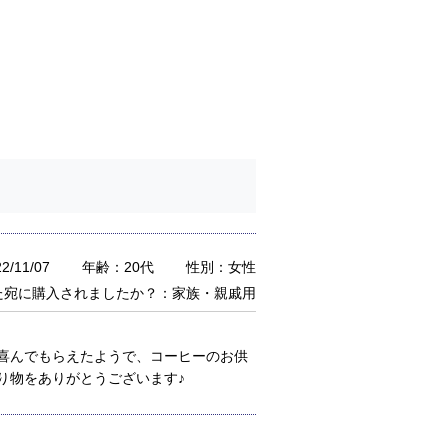
/11/07
年齢：20代
性別：女性
た宛に購入されましたか？：家族・親戚用
喜んでもらえたようで、コーヒーのお供
贈り物をありがとうございます♪