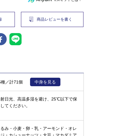
録
商品レビューを書く
5種／計71個
中身を見る
直射日光、高温多湿を避け、25℃以下で保
存してください。
くるみ・小麦・卵・乳・アーモンド・オレ
ンジ・カシューナッツ・大豆・マカダミア