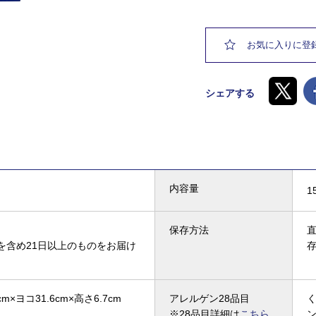
お気に入りに登
シェアする
内容量
1
保存方法
を含め21日以上のものをお届け
cm×ヨコ31.6cm×高さ6.7cm
アレルゲン28品目
※28品目詳細は
こちら