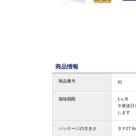
商品情報
商品番号
31
賞味期限
1ヶ月
※発送日
します
パッケージの大きさ
タテ27.8