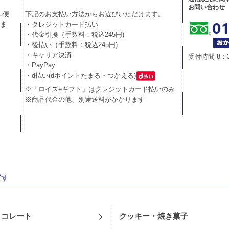
お問い合わせ
ル便
下記のお支払い方法からお選びいただけます。
りま
・クレジットカード払い
・代金引換（手数料：税込245円)
・後払い（手数料：税込245円)
・キャリア決済
受付時間 8：
・PayPay
・d払い(dポイントたまる・つかえる)
※「ロイズeギフト」はクレジットカード払いのみ
※商品代金の他、別途送料がかかります
探す
ョコレート
クッキー・焼き菓子