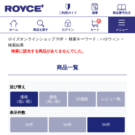
ご利用ガイド
催事
商品番号注文
0
ホーム
商品を探す
ログイン
カート
メニュー
ロイズオンラインショップ TOP
検索キーワード：ハロウィン
検索結果
検索に該当する商品がありませんでした。
商品一覧
並び替え
価格
価格
評価順
レビュー数
（低い順）
（高い順）
表示件数
30件
60件
90件