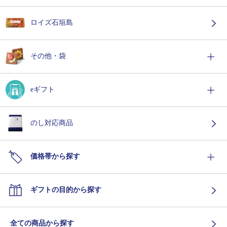
ロイズ石垣島
その他・袋
eギフト
のし対応商品
価格帯から探す
ギフトの目的から探す
全ての商品から探す