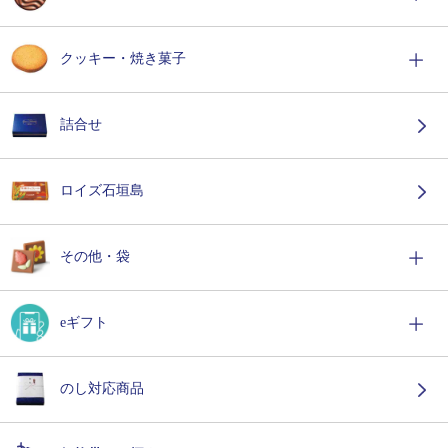
クッキー・焼き菓子
詰合せ
ロイズ石垣島
その他・袋
eギフト
のし対応商品