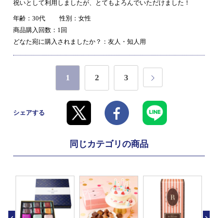
祝いとして利用しましたが、とてもよろんでいただけました！
年齢：30代
性別：女性
商品購入回数：1回
どなた宛に購入されましたか？：友人・知人用
1
2
3
シェアする
同じカテゴリの商品