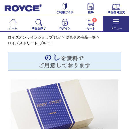
ご利用ガイド
催事
商品番号注文
0
ホーム
商品を探す
ログイン
カート
メニュー
ロイズオンラインショップ TOP
詰合せの商品一覧
ロイズストリート[ブルー]