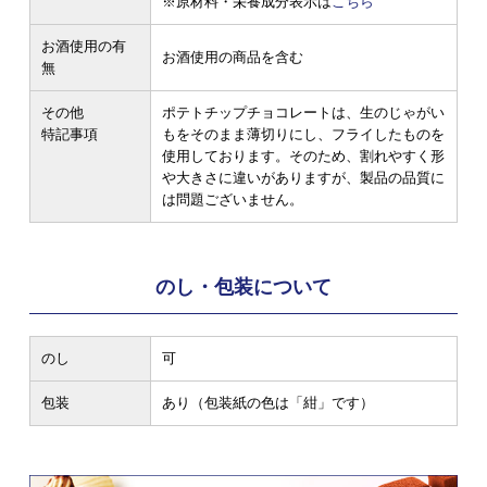
※原材料・栄養成分表示は
こちら
お酒使用の有
お酒使用の商品を含む
無
その他
ポテトチップチョコレートは、生のじゃがい
特記事項
もをそのまま薄切りにし、フライしたものを
使用しております。そのため、割れやすく形
や大きさに違いがありますが、製品の品質に
は問題ございません。
のし・包装について
のし
可
包装
あり（包装紙の色は「紺」です）