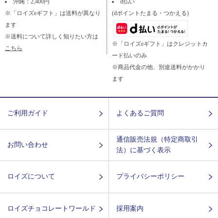
沖縄：2,400円
d払い
※「ロイズeギフト」は送料が異なり
(dポイントたまる・つかえる)
ます
※送料について詳しく知りたい方は
※「ロイズeギフト」はクレジットカ
こちら
ード払いのみ
※商品代金の他、別途送料がかかり
ます
ご利用ガイド
よくあるご質問
通信販売法規（特定商取引
お問い合わせ
法）に基づく表示
ロイズについて
プライバシーポリシー
ロイズチョコレートワールド
採用案内