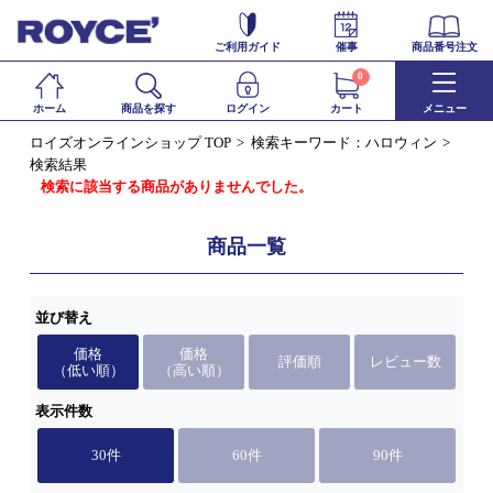
ご利用ガイド
催事
商品番号注文
0
ホーム
商品を探す
ログイン
カート
メニュー
ロイズオンラインショップ TOP
検索キーワード：ハロウィン
検索結果
検索に該当する商品がありませんでした。
商品一覧
並び替え
価格
価格
評価順
レビュー数
（低い順）
（高い順）
表示件数
30件
60件
90件