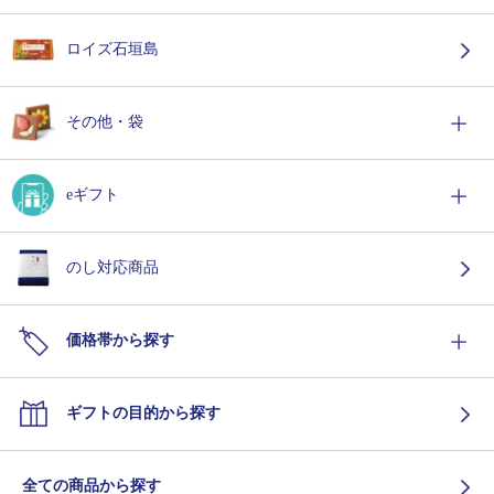
ロイズ石垣島
その他・袋
eギフト
のし対応商品
価格帯から探す
ギフトの目的から探す
全ての商品から探す