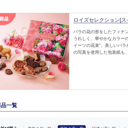
ロイズセレクション[ス
バラの花の形をしたフィナ
うれしく、華やかなカラーの
イーツの花束”。美しいバラ
の写真を使用した包装紙も
商品一覧