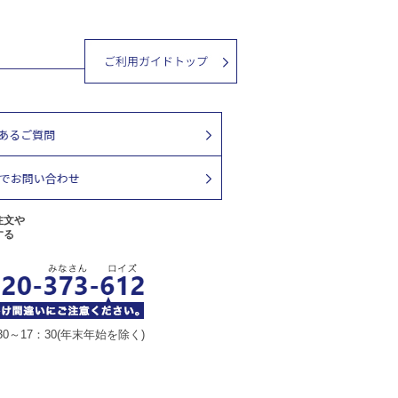
注文や
する
30～17：30(年末年始を除く)