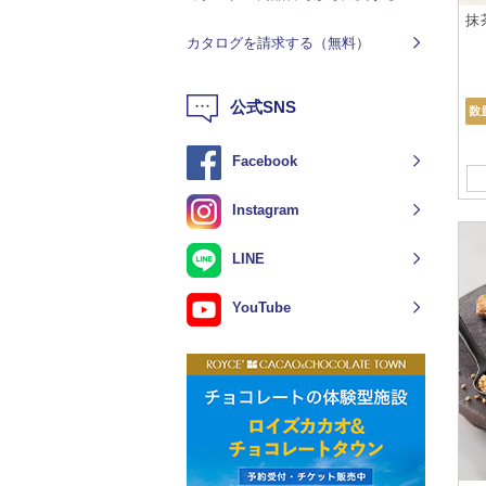
抹
カタログを請求する（無料）
公式SNS
Facebook
Instagram
LINE
YouTube