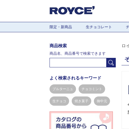
限定・新商品
生チョコレート
商品検索
ロ
商品名、商品番号で検索できます
よく検索されるキーワード
ブルターニュ
チョコミント
生チョコ
焼き菓子
御中元