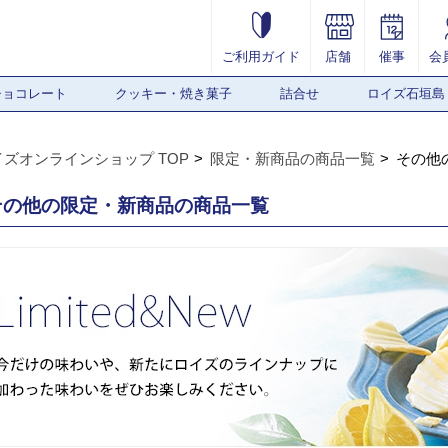
ご利用ガイド
店舗
催事
会
チョコレート
クッキー・焼き菓子
詰合せ
ロイズ石垣島
イズオンラインショップ TOP
限定・新商品の商品一覧
その他
その他の限定・新商品の商品一覧