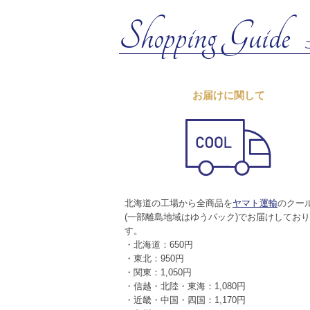
Shopping Guide
お届けに関して
北海道の工場から全商品を
ヤマト運輸
のクー
(一部離島地域はゆうパック)でお届けしてお
す。
・北海道：650円
・東北：950円
・関東：1,050円
・信越・北陸・東海：1,080円
・近畿・中国・四国：1,170円