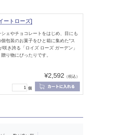
イートローズ]
ンシェやチョコレートをはじめ、目にも
個包装のお菓子をひと箱に集めた“ス
が咲き誇る「ロイズ ローズ ガーデン」
、贈り物にぴったりです。
¥2,592
（税込）
個