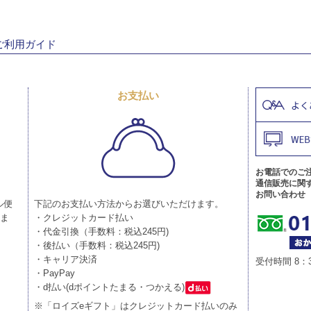
ご利用ガイド
お支払い
お電話でのご
通信販売に関
お問い合わせ
ル便
下記のお支払い方法からお選びいただけます。
りま
・クレジットカード払い
・代金引換（手数料：税込245円)
・後払い（手数料：税込245円)
・キャリア決済
受付時間 8：
・PayPay
・d払い(dポイントたまる・つかえる)
※「ロイズeギフト」はクレジットカード払いのみ