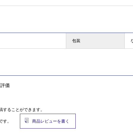
包装
均評価
稿することができます。
です。
商品レビューを書く