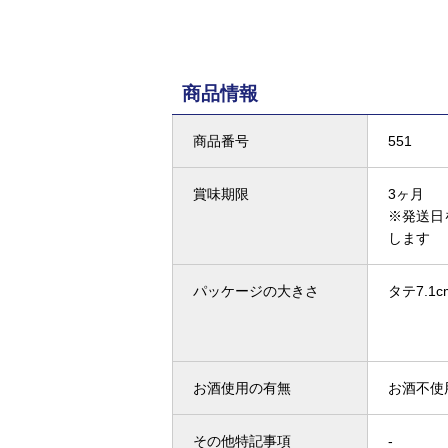
商品情報
商品番号
551
賞味期限
3ヶ月
※発送日
します
パッケージの大きさ
タテ7.1c
お酒使用の有無
お酒不使
その他特記事項
-