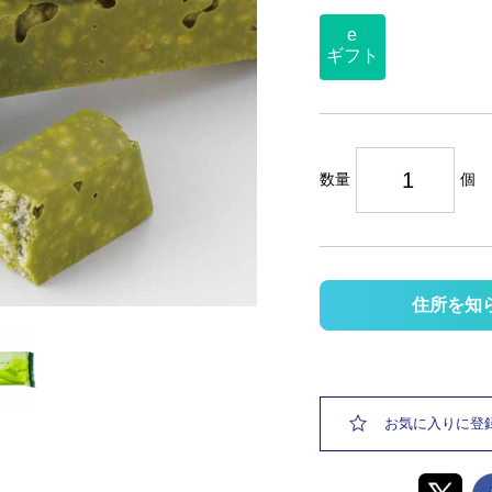
e
ギフト
数量
個
住所を知
お気に入りに登