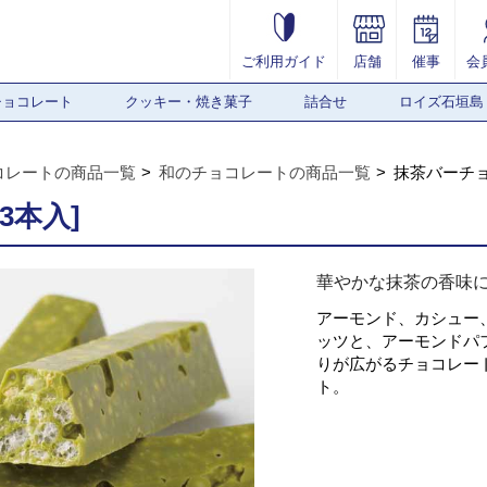
ご利用ガイド
店舗
催事
会
チョコレート
クッキー・焼き菓子
詰合せ
ロイズ石垣島
コレートの商品一覧
和のチョコレートの商品一覧
抹茶バーチョ
3本入]
華やかな抹茶の香味
アーモンド、カシュー
ッツと、アーモンドパ
りが広がるチョコレー
ト。