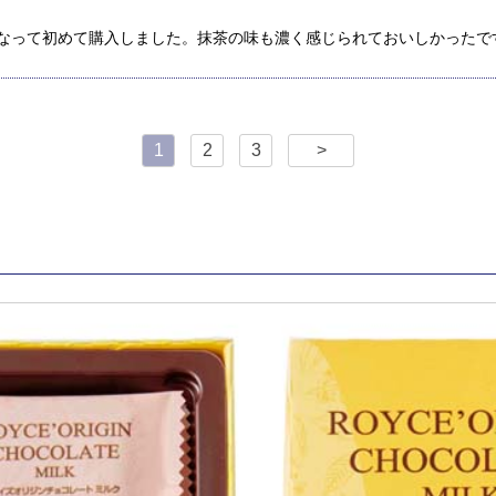
なって初めて購入しました。抹茶の味も濃く感じられておいしかったで
1
2
3
>