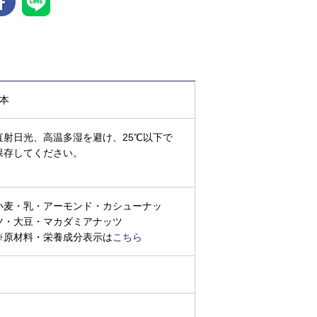
3本
直射日光、高温多湿を避け、25℃以下で
保存してください。
小麦・乳・アーモンド・カシューナッ
ツ・大豆・マカダミアナッツ
※原材料・栄養成分表示は
こちら