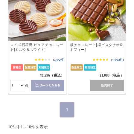
ロイズ石垣島 ピュアチョコレー
板チョコレート[塩ピスタチオ&
ト[ミルク&ホワイト]
トフィー]
★★★★★
★★★★★
★★★★★
★★★★★
(
3.0/2件
)
(
4.6/18件
)
¥1,296（税込）
¥1,080（税込）
販売終了
個
1
10件中1～10件を表示