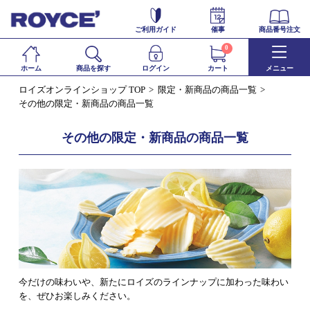
ご利用ガイド
催事
商品番号注文
0
ホーム
商品を探す
ログイン
カート
メニュー
ロイズオンラインショップ TOP
限定・新商品の商品一覧
その他の限定・新商品の商品一覧
その他の限定・新商品の商品一覧
今だけの味わいや、新たにロイズのラインナップに加わった味わい
を、ぜひお楽しみください。