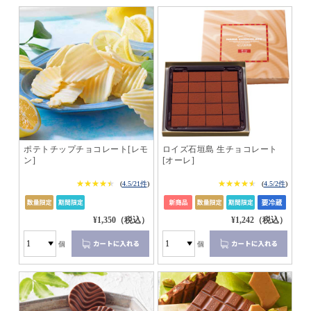
ポテトチップチョコレート[レモ
ロイズ石垣島 生チョコレート
ン]
[オーレ]
★★★★★
★★★★★
★★★★★
★★★★★
(
4.5/21件
)
(
4.5/2件
)
¥1,350（税込）
¥1,242（税込）
個
個