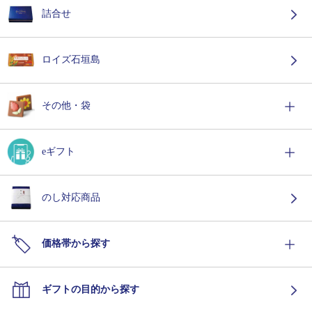
詰合せ
ロイズ石垣島
その他・袋
eギフト
のし対応商品
価格帯から探す
ギフトの目的から探す