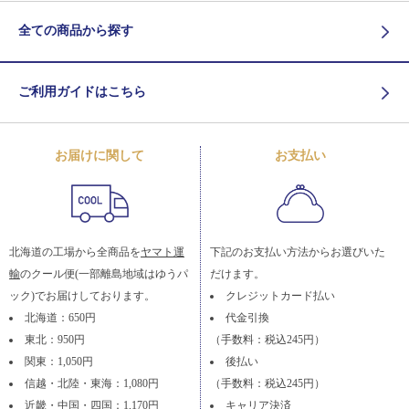
全ての商品から探す
ご利用ガイドはこちら
お届けに関して
お支払い
北海道の工場から全商品を
ヤマト運
下記のお支払い方法からお選びいた
輸
のクール便(一部離島地域はゆうパ
だけます。
ック)でお届けしております。
クレジットカード払い
北海道：650円
代金引換
東北：950円
（手数料：税込245円）
関東：1,050円
後払い
信越・北陸・東海：1,080円
（手数料：税込245円）
近畿・中国・四国：1,170円
キャリア決済