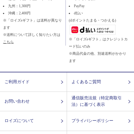
九州：1,300円
PayPay
沖縄：2,400円
d払い
※「ロイズeギフト」は送料が異なり
(dポイントたまる・つかえる)
ます
※送料について詳しく知りたい方は
※「ロイズeギフト」はクレジットカ
こちら
ード払いのみ
※商品代金の他、別途送料がかかり
ます
ご利用ガイド
よくあるご質問
通信販売法規（特定商取引
お問い合わせ
法）に基づく表示
ロイズについて
プライバシーポリシー