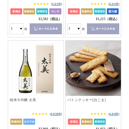
★★★★★
★★★★★
★★★★★
★★★★★
(
5.0/1件
)
(
5.0/1件
)
¥2,592（税込）
¥1,215（税込）
個
個
純米大吟醸 太美
バトンクッキー[白ごま]
★★★★★
★★★★★
★★★★★
★★★★★
(
4.9/26件
)
(
4.8/4件
)