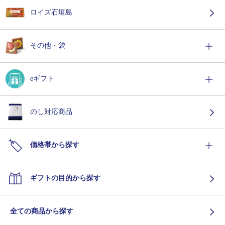
ロイズ石垣島
その他・袋
eギフト
のし対応商品
価格帯から探す
ギフトの目的から探す
全ての商品から探す