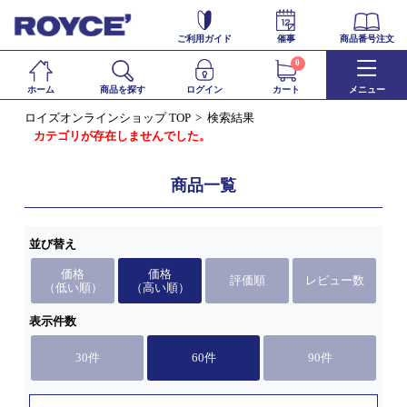
ご利用ガイド
催事
商品番号注文
0
ホーム
商品を探す
ログイン
カート
メニュー
ロイズオンラインショップ TOP
検索結果
カテゴリが存在しませんでした。
商品一覧
並び替え
価格
価格
評価順
レビュー数
（低い順）
（高い順）
表示件数
30件
60件
90件