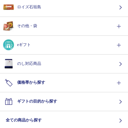
ロイズ石垣島
その他・袋
eギフト
のし対応商品
価格帯から探す
ギフトの目的から探す
全ての商品から探す