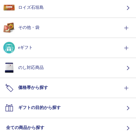
ロイズ石垣島
その他・袋
eギフト
のし対応商品
価格帯から探す
ギフトの目的から探す
全ての商品から探す