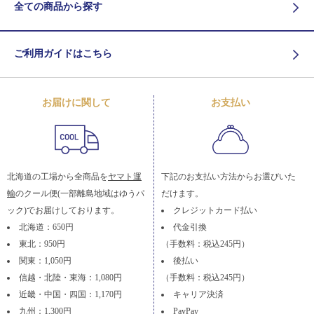
全ての商品から探す
ご利用ガイドはこちら
お届けに関して
お支払い
北海道の工場から全商品を
ヤマト運
下記のお支払い方法からお選びいた
輸
のクール便(一部離島地域はゆうパ
だけます。
ック)でお届けしております。
クレジットカード払い
北海道：650円
代金引換
東北：950円
（手数料：税込245円）
関東：1,050円
後払い
信越・北陸・東海：1,080円
（手数料：税込245円）
近畿・中国・四国：1,170円
キャリア決済
九州：1,300円
PayPay