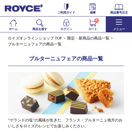
ご利用ガイド
催事
商品番号注文
0
ホーム
商品を探す
ログイン
カート
メニュー
ロイズオンラインショップ TOP
限定・新商品の商品一覧
ブルターニュフェアの商品一覧
ブルターニュフェアの商品一覧
“ゲランドの塩”の風味が生きた、フランス・ブルターニュ地方のお
いしさをロイズのレシピでお楽しみください。