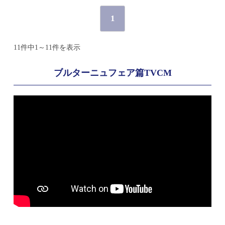
1
11件中1～11件を表示
ブルターニュフェア篇TVCM