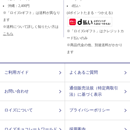
沖縄：2,400円
d払い
※「ロイズeギフト」は送料が異なり
(dポイントたまる・つかえる)
ます
※送料について詳しく知りたい方は
※「ロイズeギフト」はクレジットカ
こちら
ード払いのみ
※商品代金の他、別途送料がかかり
ます
ご利用ガイド
よくあるご質問
通信販売法規（特定商取引
お問い合わせ
法）に基づく表示
ロイズについて
プライバシーポリシー
ロイズチョコレートワールド
採用案内