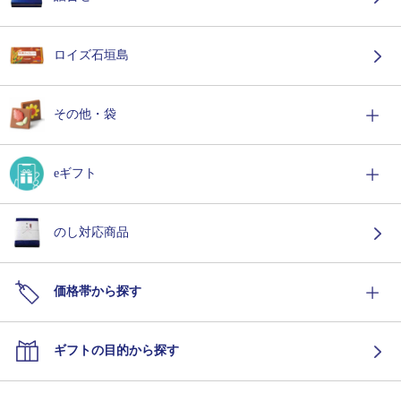
ロイズ石垣島
その他・袋
eギフト
のし対応商品
価格帯から探す
ギフトの目的から探す