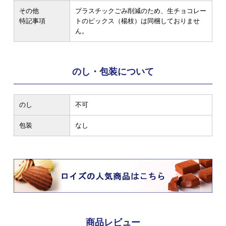
その他
プラスチックごみ削減のため、生チョコレー
特記事項
トのピックス（楊枝）は同梱しておりませ
ん。
のし・包装について
のし
不可
包装
なし
商品レビュー