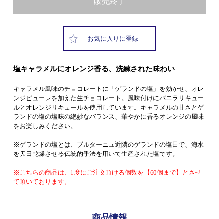
販売終了
お気に入りに登録
塩キャラメルにオレンジ香る、洗練された味わい
キャラメル風味のチョコレートに「ゲランドの塩」を効かせ、オレ
ンジピューレを加えた生チョコレート。風味付けにバニラリキュー
ルとオレンジリキュールを使用しています。キャラメルの甘さとゲ
ランドの塩の塩味の絶妙なバランス、華やかに香るオレンジの風味
をお楽しみください。
※ゲランドの塩とは、ブルターニュ近隣のゲランドの塩田で、海水
を天日乾燥させる伝統的手法を用いて生産された塩です。
※こちらの商品は、1度にご注文頂ける個数を【60個まで】とさせ
て頂いております。
商品情報