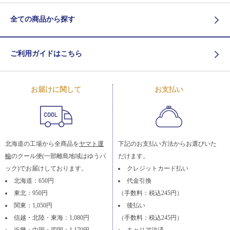
全ての商品から探す
ご利用ガイドはこちら
お届けに関して
お支払い
北海道の工場から全商品を
ヤマト運
下記のお支払い方法からお選びいた
輸
のクール便(一部離島地域はゆうパ
だけます。
ック)でお届けしております。
クレジットカード払い
北海道：650円
代金引換
東北：950円
（手数料：税込245円）
関東：1,050円
後払い
信越・北陸・東海：1,080円
（手数料：税込245円）
近畿・中国・四国：1,170円
キャリア決済