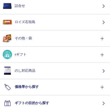
詰合せ
ロイズ石垣島
その他・袋
eギフト
のし対応商品
価格帯から探す
ギフトの目的から探す