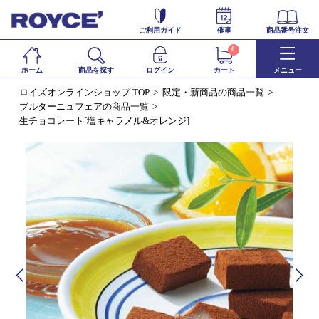
ご利用ガイド
催事
商品番号注文
0
ホーム
商品を探す
ログイン
カート
メニュー
ロイズオンラインショップ TOP
限定・新商品の商品一覧
ブルターニュフェアの商品一覧
生チョコレート[塩キャラメル&オレンジ]