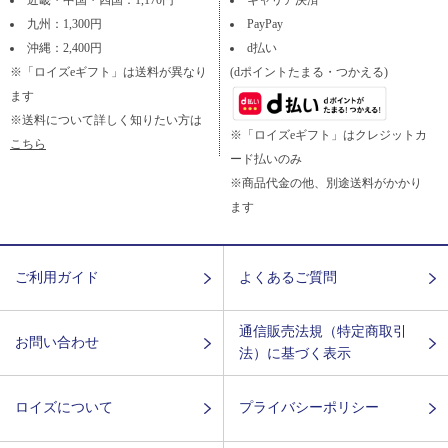
九州：1,300円
PayPay
沖縄：2,400円
d払い
※「ロイズeギフト」は送料が異なり
(dポイントたまる・つかえる)
ます
※送料について詳しく知りたい方は
※「ロイズeギフト」はクレジットカ
こちら
ード払いのみ
※商品代金の他、別途送料がかかり
ます
ご利用ガイド
よくあるご質問
通信販売法規（特定商取引
お問い合わせ
法）に基づく表示
ロイズについて
プライバシーポリシー