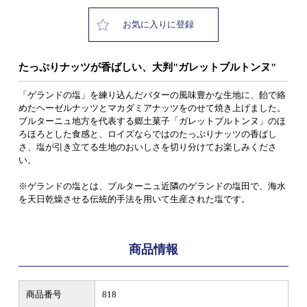
お気に入りに登録
たっぷりナッツが香ばしい、大判"ガレットブルトンヌ"
「ゲランドの塩」を練り込んだバターの風味豊かな生地に、飴で絡
めたヘーゼルナッツとマカダミアナッツをのせて焼き上げました。
ブルターニュ地方を代表する郷土菓子「ガレットブルトンヌ」のほ
ろほろとした食感と、ロイズならではのたっぷりナッツの香ばし
さ、塩が引き立てる生地のおいしさを切り分けてお楽しみくださ
い。
※ゲランドの塩とは、ブルターニュ近隣のゲランドの塩田で、海水
を天日乾燥させる伝統的手法を用いて生産された塩です。
商品情報
商品番号
818