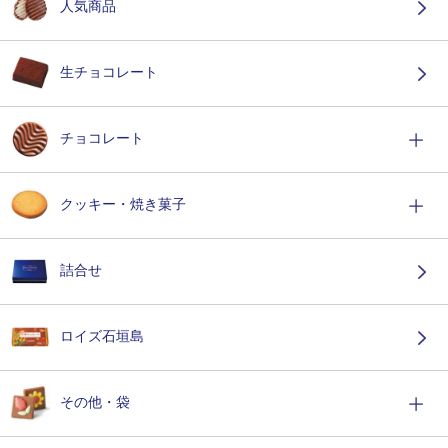
人気商品
生チョコレート
チョコレート
クッキー・焼き菓子
詰合せ
ロイズ石垣島
その他・袋