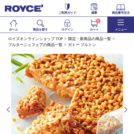
ご利用ガイド
催事
商品番号注文
0
ホーム
商品を探す
ログイン
カート
メニュー
ロイズオンラインショップ TOP
限定・新商品の商品一覧
ブルターニュフェアの商品一覧
ガトー ブルトン