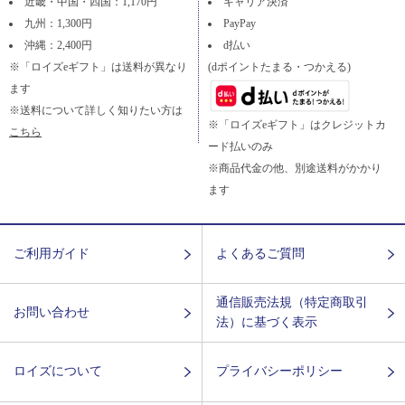
近畿・中国・四国：1,170円
キャリア決済
九州：1,300円
PayPay
沖縄：2,400円
d払い
※「ロイズeギフト」は送料が異なり
(dポイントたまる・つかえる)
ます
※送料について詳しく知りたい方は
※「ロイズeギフト」はクレジットカ
こちら
ード払いのみ
※商品代金の他、別途送料がかかり
ます
ご利用ガイド
よくあるご質問
通信販売法規（特定商取引
お問い合わせ
法）に基づく表示
ロイズについて
プライバシーポリシー