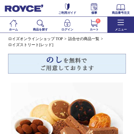
ご利用ガイド
催事
商品番号注文
0
ホーム
商品を探す
ログイン
カート
メニュー
ロイズオンラインショップ TOP
詰合せの商品一覧
ロイズストリート[レッド]