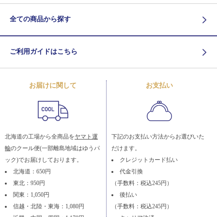
全ての商品から探す
ご利用ガイドはこちら
お届けに関して
お支払い
北海道の工場から全商品を
ヤマト運
下記のお支払い方法からお選びいた
輸
のクール便(一部離島地域はゆうパ
だけます。
ック)でお届けしております。
クレジットカード払い
北海道：650円
代金引換
東北：950円
（手数料：税込245円）
関東：1,050円
後払い
信越・北陸・東海：1,080円
（手数料：税込245円）