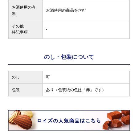
お酒使用の有
お酒使用の商品を含む
無
その他
-
特記事項
のし・包装について
のし
可
包装
あり（包装紙の色は「赤」です）