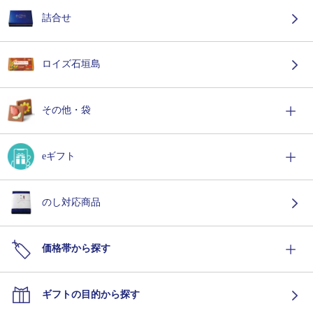
詰合せ
ロイズ石垣島
その他・袋
eギフト
のし対応商品
価格帯から探す
ギフトの目的から探す