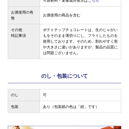
※原材料・栄養成分表示は
こちら
お酒使用の有
お酒使用の商品を含む
無
その他
ポテトチップチョコレートは、生のじゃがい
特記事項
もをそのまま薄切りにし、フライしたものを
使用しております。そのため、割れやすく形
や大きさに違いがありますが、製品の品質に
は問題ございません。
のし・包装について
のし
可
包装
あり（包装紙の色は「紺」です）