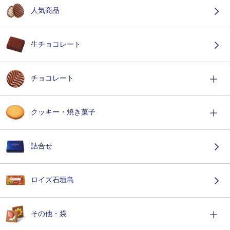
人気商品
生チョコレート
チョコレート
クッキー・焼き菓子
詰合せ
ロイズ石垣島
その他・袋