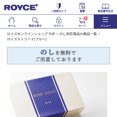
ご利用ガイド
催事
商品番号注文
0
ホーム
商品を探す
ログイン
カート
メニュー
ロイズオンラインショップ TOP
のし対応商品の商品一覧
ロイズストリート[ブルー]