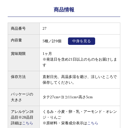
商品情報
商品番号
27
内容量
5種／計9個
中身を見る
賞味期限
1ヶ月
※発送日を含め21日以上のものをお届けしま
す
保存方法
直射日光、高温多湿を避け、涼しいところで
保存してください。
パッケージの
タテ27cm×ヨコ11cm×高さ5cm
大きさ
アレルゲン28
くるみ・小麦・卵・乳・アーモンド・オレン
品目
※28品目
ジ・りんご
詳細は
こちら
※原材料・栄養成分表示は
こちら