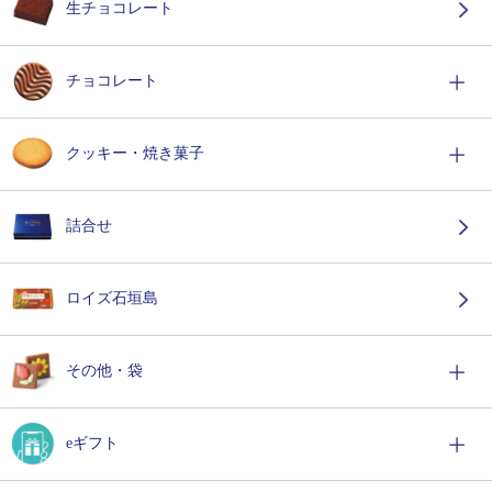
生チョコレート
チョコレート
クッキー・焼き菓子
詰合せ
ロイズ石垣島
その他・袋
eギフト