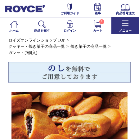
ご利用ガイド
催事
商品番号注文
0
ホーム
商品を探す
ログイン
カート
メニュー
ロイズオンラインショップ TOP
クッキー・焼き菓子の商品一覧
焼き菓子の商品一覧
ガレット[9個入]