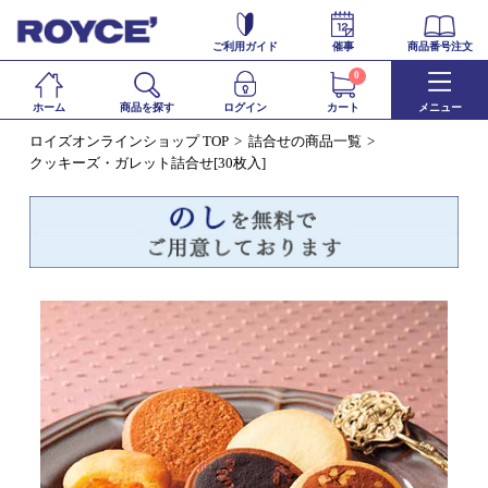
ご利用ガイド
催事
商品番号注文
0
ホーム
商品を探す
ログイン
カート
メニュー
ロイズオンラインショップ TOP
詰合せの商品一覧
クッキーズ・ガレット詰合せ[30枚入]