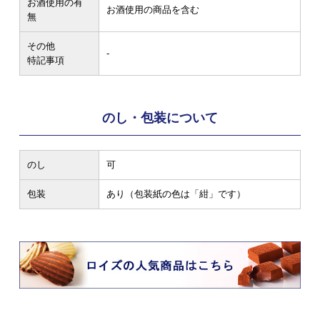
お酒使用の有
お酒使用の商品を含む
無
その他
-
特記事項
のし・包装について
のし
可
包装
あり（包装紙の色は「紺」です）