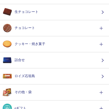
生チョコレート
チョコレート
クッキー・焼き菓子
詰合せ
ロイズ石垣島
その他・袋
eギフト