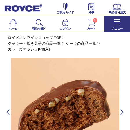
ご利用ガイド
催事
商品番号注文
0
ホーム
商品を探す
ログイン
カート
メニュー
ロイズオンラインショップ TOP
クッキー・焼き菓子の商品一覧
ケーキの商品一覧
ガトーガナッシュ[6個入]