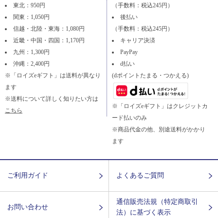
東北：950円
（手数料：税込245円）
関東：1,050円
後払い
信越・北陸・東海：1,080円
（手数料：税込245円）
近畿・中国・四国：1,170円
キャリア決済
九州：1,300円
PayPay
沖縄：2,400円
d払い
※「ロイズeギフト」は送料が異なり
(dポイントたまる・つかえる)
ます
※送料について詳しく知りたい方は
※「ロイズeギフト」はクレジットカ
こちら
ード払いのみ
※商品代金の他、別途送料がかかり
ます
ご利用ガイド
よくあるご質問
通信販売法規（特定商取引
お問い合わせ
法）に基づく表示