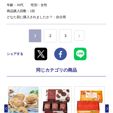
年齢：30代
性別：女性
商品購入回数：1回
どなた宛に購入されましたか？：自分用
1
2
3
シェアする
同じカテゴリの商品