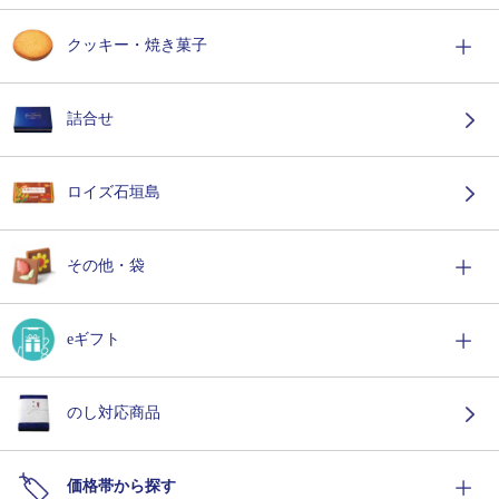
クッキー・焼き菓子
詰合せ
ロイズ石垣島
その他・袋
eギフト
のし対応商品
価格帯から探す