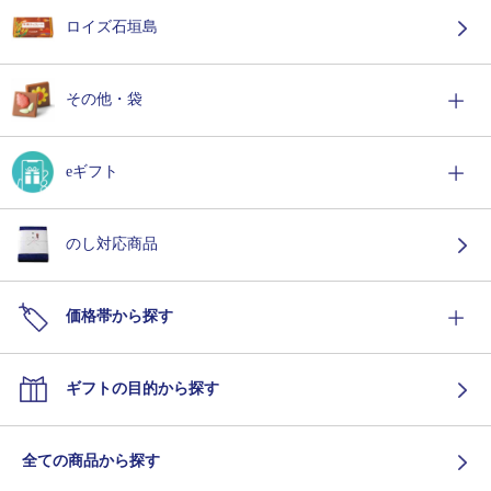
ロイズ石垣島
その他・袋
eギフト
のし対応商品
価格帯から探す
ギフトの目的から探す
全ての商品から探す