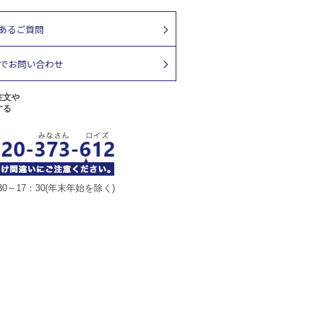
注文や
する
30～17：30(年末年始を除く)