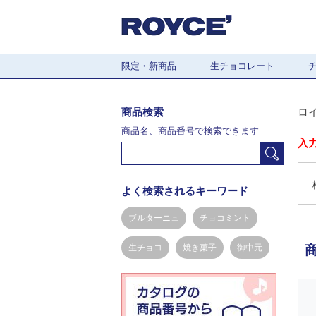
限定・新商品
生チョコレート
商品検索
ロ
商品名、商品番号で検索できます
入
よく検索されるキーワード
ブルターニュ
チョコミント
生チョコ
焼き菓子
御中元