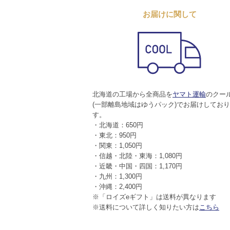
お届けに関して
北海道の工場から全商品を
ヤマト運輸
のクー
(一部離島地域はゆうパック)でお届けしてお
す。
・北海道：650円
・東北：950円
・関東：1,050円
・信越・北陸・東海：1,080円
・近畿・中国・四国：1,170円
・九州：1,300円
・沖縄：2,400円
※「ロイズeギフト」は送料が異なります
※送料について詳しく知りたい方は
こちら