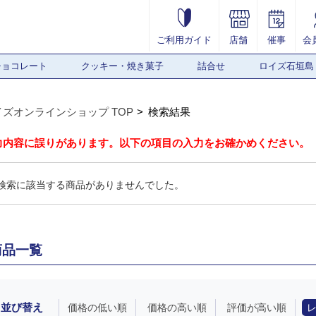
ご利用ガイド
店舗
催事
会
チョコレート
クッキー・焼き菓子
詰合せ
ロイズ石垣島
イズオンラインショップ TOP
検索結果
力内容に誤りがあります。以下の項目の入力をお確かめください。
検索に該当する商品がありませんでした。
商品一覧
並び替え
価格の低い順
価格の高い順
評価が高い順