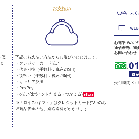
お支払い
お電話でのご
通信販売に関
お問い合わせ
ル便
下記のお支払い方法からお選びいただけます。
りま
・クレジットカード払い
・代金引換（手数料：税込245円)
・後払い（手数料：税込245円)
・キャリア決済
受付時間 8：
・PayPay
・d払い(dポイントたまる・つかえる)
※「ロイズeギフト」はクレジットカード払いのみ
※商品代金の他、別途送料がかかります