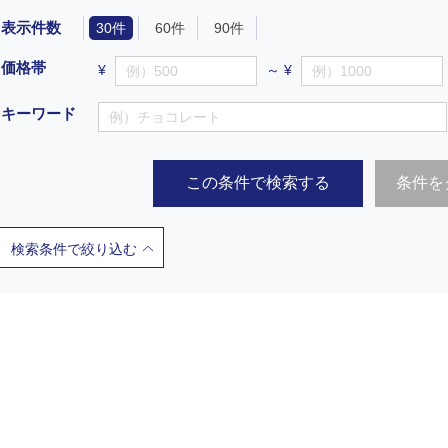
表示件数
30件
60件
90件
価格帯
¥
～ ¥
キーワード
この条件で検索する
条件を
検索条件で絞り込む