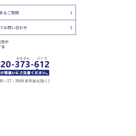
注文や
する
30～17：30(年末年始を除く)