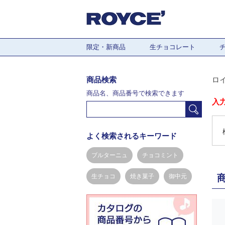
限定・新商品
生チョコレート
商品検索
ロ
商品名、商品番号で検索できます
入
よく検索されるキーワード
ブルターニュ
チョコミント
生チョコ
焼き菓子
御中元