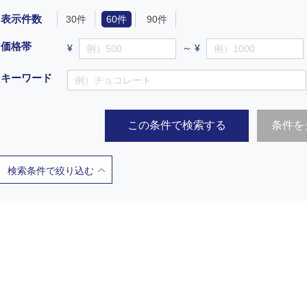
表示件数
30件
60件
90件
価格帯
¥
～ ¥
キーワード
この条件で検索する
条件を
検索条件で絞り込む