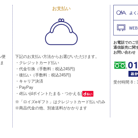
お支払い
お電話でのご
通信販売に関
お問い合わせ
ル便
下記のお支払い方法からお選びいただけます。
りま
・クレジットカード払い
・代金引換（手数料：税込245円)
・後払い（手数料：税込245円)
・キャリア決済
受付時間 8：
・PayPay
・d払い(dポイントたまる・つかえる)
※「ロイズeギフト」はクレジットカード払いのみ
※商品代金の他、別途送料がかかります