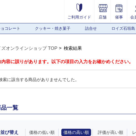
ご利用ガイド
店舗
催事
会
チョコレート
クッキー・焼き菓子
詰合せ
ロイズ石垣島
イズオンラインショップ TOP
検索結果
力内容に誤りがあります。以下の項目の入力をお確かめください。
検索に該当する商品がありませんでした。
商品一覧
並び替え
価格の低い順
価格の高い順
評価が高い順