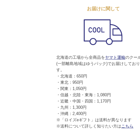
お届けに関して
北海道の工場から全商品を
ヤマト運輸
のクー
(一部離島地域はゆうパック)でお届けしてお
す。
・北海道：650円
・東北：950円
・関東：1,050円
・信越・北陸・東海：1,080円
・近畿・中国・四国：1,170円
・九州：1,300円
・沖縄：2,400円
※「ロイズeギフト」は送料が異なります
※送料について詳しく知りたい方は
こちら