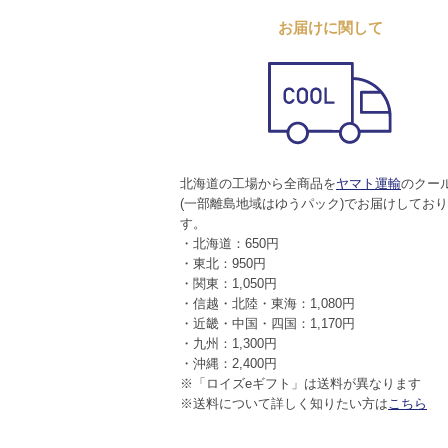
お届けに関して
北海道の工場から全商品を
ヤマト運輸
のクー
(一部離島地域はゆうパック)でお届けしてお
す。
・北海道：650円
・東北：950円
・関東：1,050円
・信越・北陸・東海：1,080円
・近畿・中国・四国：1,170円
・九州：1,300円
・沖縄：2,400円
※「ロイズeギフト」は送料が異なります
※送料について詳しく知りたい方は
こちら