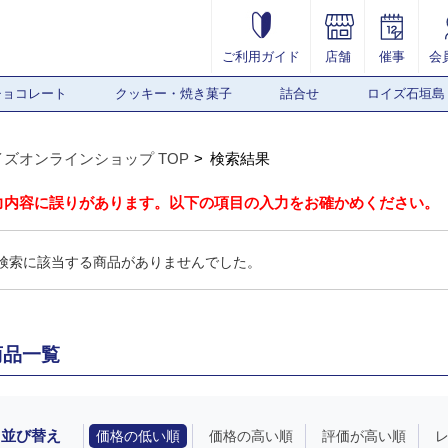
ご利用ガイド
店舗
催事
会
チョコレート
クッキー・焼き菓子
詰合せ
ロイズ石垣島
イズオンラインショップ TOP
検索結果
力内容に誤りがあります。以下の項目の入力をお確かめください。
検索に該当する商品がありませんでした。
商品一覧
並び替え
価格の低い順
価格の高い順
評価が高い順