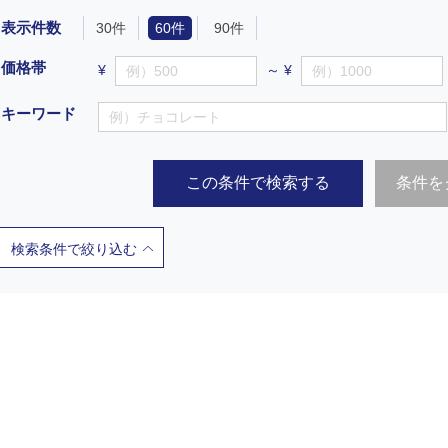
表示件数
30件
60件
90件
価格帯
¥
～ ¥
キーワード
この条件で検索する
条件を
検索条件で絞り込む