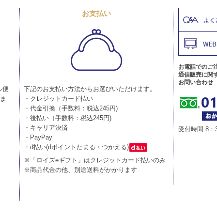
お支払い
お電話でのご
通信販売に関
お問い合わせ
ル便
下記のお支払い方法からお選びいただけます。
りま
・クレジットカード払い
・代金引換（手数料：税込245円)
・後払い（手数料：税込245円)
・キャリア決済
受付時間 8：
・PayPay
・d払い(dポイントたまる・つかえる)
※「ロイズeギフト」はクレジットカード払いのみ
※商品代金の他、別途送料がかかります