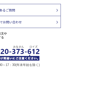
注文や
する
30～17：30(年末年始を除く)