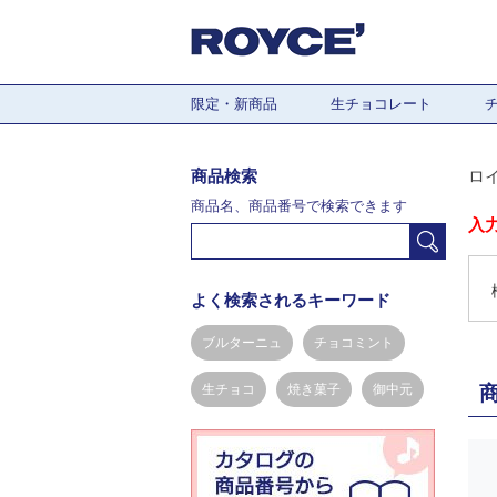
限定・新商品
生チョコレート
商品検索
ロ
商品名、商品番号で検索できます
入
よく検索されるキーワード
ブルターニュ
チョコミント
生チョコ
焼き菓子
御中元