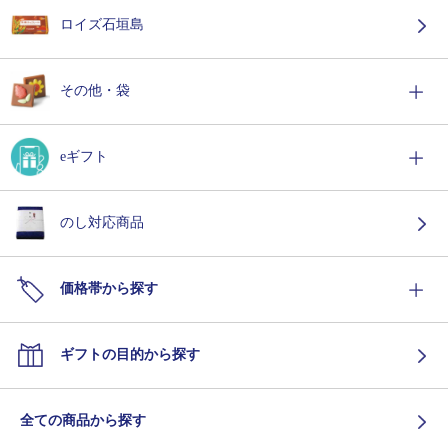
ロイズ石垣島
その他・袋
eギフト
のし対応商品
価格帯から探す
ギフトの目的から探す
全ての商品から探す