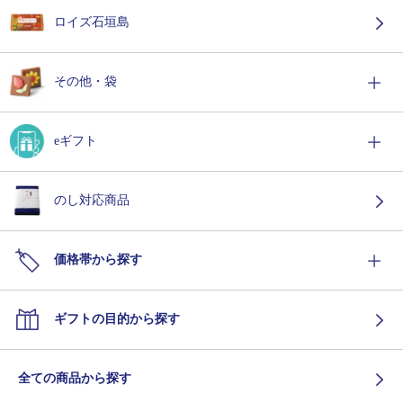
ロイズ石垣島
その他・袋
eギフト
のし対応商品
価格帯から探す
ギフトの目的から探す
全ての商品から探す