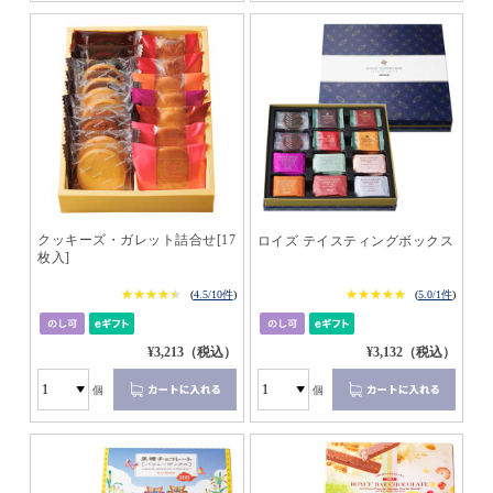
クッキーズ・ガレット詰合せ[17
ロイズ テイスティングボックス
枚入]
★★★★★
★★★★★
★★★★★
★★★★★
(
4.5/10件
)
(
5.0/1件
)
¥3,213（税込）
¥3,132（税込）
個
個