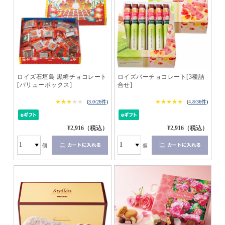
ロイズ石垣島 黒糖チョコレート
ロイズバーチョコレート[3種詰
[バリューボックス]
合せ]
★★★★★
★★★★★
★★★★★
★★★★★
(
3.0/26件
)
(
4.8/36件
)
¥2,916（税込）
¥2,916（税込）
個
個