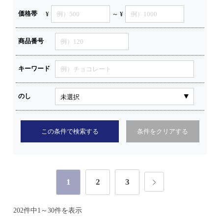
価格帯
¥
～ ¥
商品番号
キーワード
のし
この条件で検索する
条件をクリアする
1
2
3
202件中1～30件を表示