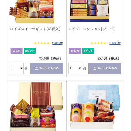
ロイズスイーツギフト[43個入]
ロイズコレクション[ブルー]
★★★★★
★★★★★
★★★★★
★★★★★
(
5.0/5件
)
(
5.0/39件
)
¥5,400（税込）
¥5,400（税込）
個
個