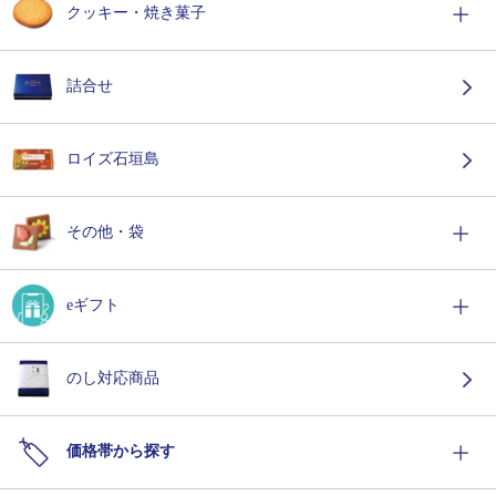
クッキー・焼き菓子
詰合せ
ロイズ石垣島
その他・袋
eギフト
のし対応商品
価格帯から探す