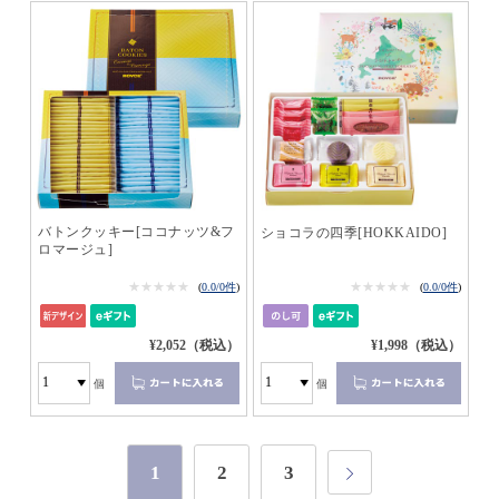
バトンクッキー[ココナッツ&フ
ショコラの四季[HOKKAIDO]
ロマージュ]
★★★★★
★★★★★
★★★★★
★★★★★
(
0.0/0件
)
(
0.0/0件
)
¥2,052（税込）
¥1,998（税込）
個
個
1
2
3