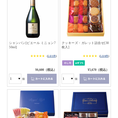
シャンパン[ピエール ミニョン7
クッキーズ・ガレット詰合せ[30
50ml]
枚入]
★★★★★
★★★★★
★★★★★
★★★★★
(
5.0/1件
)
(
5.0/4件
)
¥6,600（税込）
¥5,670（税込）
個
個