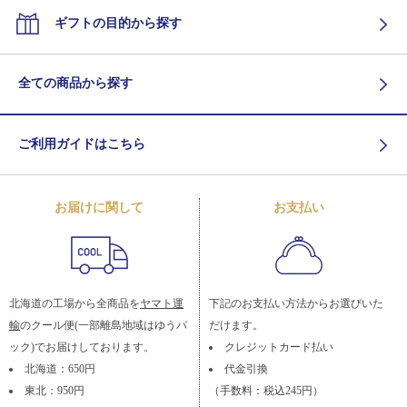
ギフトの目的から探す
全ての商品から探す
ご利用ガイドはこちら
お届けに関して
お支払い
北海道の工場から全商品を
ヤマト運
下記のお支払い方法からお選びいた
輸
のクール便(一部離島地域はゆうパ
だけます。
ック)でお届けしております。
クレジットカード払い
北海道：650円
代金引換
東北：950円
（手数料：税込245円）