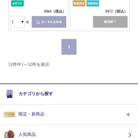
¥864（税込）
¥972（税込）
販売終了
個
1
52件中1～52件を表示
カテゴリから探す
限定・新商品
人気商品