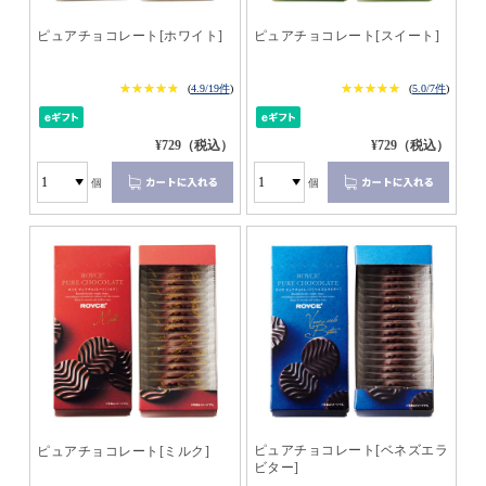
ピュアチョコレート[ホワイト]
ピュアチョコレート[スイート]
★★★★★
★★★★★
★★★★★
★★★★★
(
4.9/19件
)
(
5.0/7件
)
¥729（税込）
¥729（税込）
個
個
ピュアチョコレート[ベネズエラ
ピュアチョコレート[ミルク]
ビター]