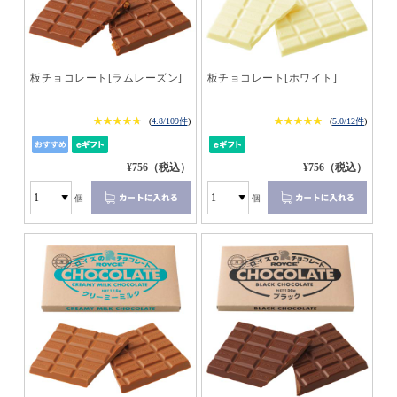
板チョコレート[ラムレーズン]
板チョコレート[ホワイト]
★★★★★
★★★★★
★★★★★
★★★★★
(
4.8/109件
)
(
5.0/12件
)
¥756（税込）
¥756（税込）
個
個