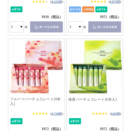
★★★★★
★★★★★
★★★★★
★★★★★
(
4.2/31件
)
(
4.9/72件
)
¥918（税込）
¥972（税込）
個
個
フルーツバーチョコレート[6本
抹茶バーチョコレート[6本入]
入]
★★★★★
★★★★★
★★★★★
★★★★★
(
4.7/43件
)
(
4.6/9件
)
¥972（税込）
¥972（税込）