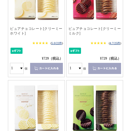
ピュアチョコレート[クリーミー
ピュアチョコレート[クリーミー
ホワイト]
ミルク]
★★★★★
★★★★★
★★★★★
★★★★★
(
5.0/22件
)
(
4.7/25件
)
¥729（税込）
¥729（税込）
個
個