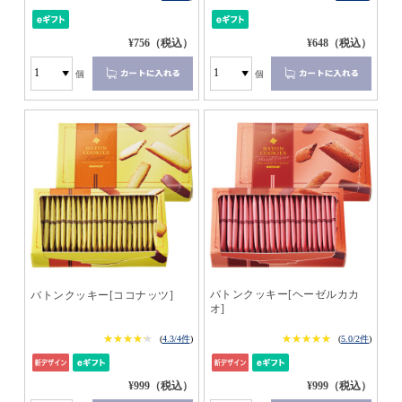
¥756（税込）
¥648（税込）
個
個
バトンクッキー[ヘーゼルカカ
バトンクッキー[ココナッツ]
オ]
★★★★★
★★★★★
★★★★★
★★★★★
(
4.3/4件
)
(
5.0/2件
)
¥999（税込）
¥999（税込）