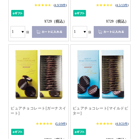
★★★★★
★★★★★
★★★★★
★★★★★
(
4.9/39件
)
(
4.5/13件
)
¥729（税込）
¥729（税込）
個
個
ピュアチョコレート[ガーナスイ
ピュアチョコレート[マイルドビ
ート]
ター]
★★★★★
★★★★★
★★★★★
★★★★★
(
5.0/9件
)
(
4.9/21件
)