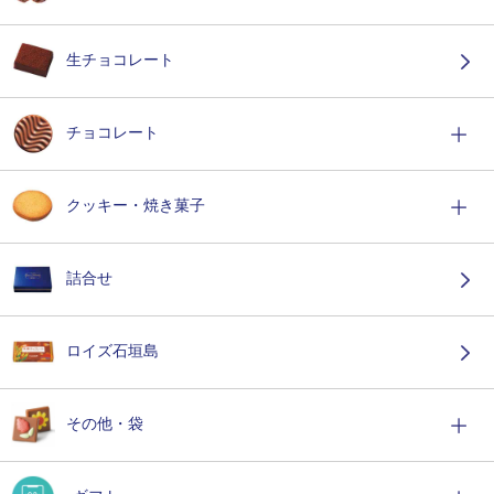
生チョコレート
チョコレート
クッキー・焼き菓子
詰合せ
ロイズ石垣島
その他・袋