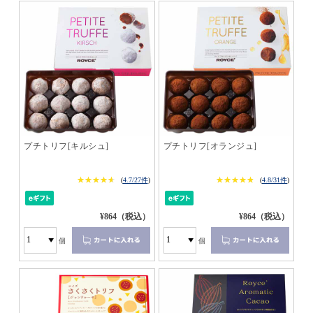
プチトリフ[キルシュ]
プチトリフ[オランジュ]
★★★★★
★★★★★
★★★★★
★★★★★
(
4.7/27件
)
(
4.8/31件
)
¥864（税込）
¥864（税込）
個
個