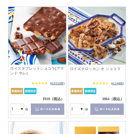
ロイズタブレットショコラ[アマ
ロイズクロッカン オ ショコラ
ンド サレ]
★★★★★
★★★★★
★★★★★
★★★★★
(
4.9/153件
)
(
4.5/44件
)
¥918（税込）
¥864（税込）
個
個