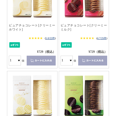
ピュアチョコレート[クリーミー
ピュアチョコレート[クリーミー
ホワイト]
ミルク]
★★★★★
★★★★★
★★★★★
★★★★★
(
5.0/22件
)
(
4.7/25件
)
¥729（税込）
¥729（税込）
個
個