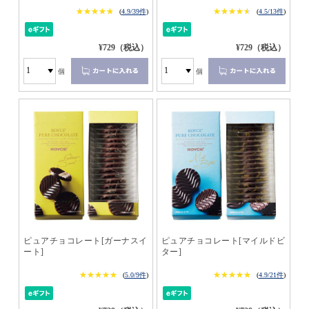
★★★★★
★★★★★
★★★★★
★★★★★
(
4.9/39件
)
(
4.5/13件
)
¥729（税込）
¥729（税込）
個
個
ピュアチョコレート[ガーナスイ
ピュアチョコレート[マイルドビ
ート]
ター]
★★★★★
★★★★★
★★★★★
★★★★★
(
5.0/9件
)
(
4.9/21件
)