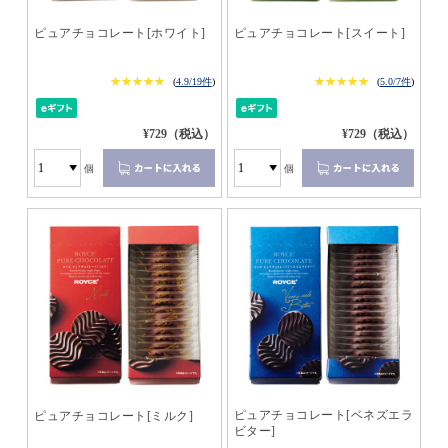
ピュアチョコレート[ホワイト]
ピュアチョコレート[スイート]
★★★★★
★★★★★
★★★★★
★★★★★
(
4.9/19件
)
(
5.0/7件
)
¥729（税込）
¥729（税込）
個
個
ピュアチョコレート[ベネズエラ
ピュアチョコレート[ミルク]
ビター]