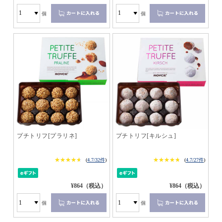
個
個
プチトリフ[プラリネ]
プチトリフ[キルシュ]
★★★★★
★★★★★
★★★★★
★★★★★
(
4.7/32件
)
(
4.7/27件
)
¥864（税込）
¥864（税込）
個
個