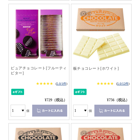
ピュアチョコレート[フルーティ
板チョコレート[ホワイト]
ビター]
★★★★★
★★★★★
★★★★★
★★★★★
(
5.0/1件
)
(
5.0/12件
)
¥729（税込）
¥756（税込）
個
個