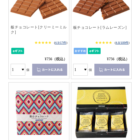
板チョコレート[クリーミーミル
板チョコレート[ラムレーズン]
ク]
★★★★★
★★★★★
★★★★★
★★★★★
(
4.9/17件
)
(
4.8/109件
)
¥756（税込）
¥756（税込）
個
個