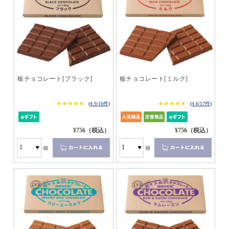
板チョコレート[ブラック]
板チョコレート[ミルク]
★★★★★
★★★★★
★★★★★
★★★★★
(
4.9/16件
)
(
4.6/17件
)
¥756（税込）
¥756（税込）
個
個