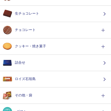
生チョコレート
チョコレート
クッキー・焼き菓子
詰合せ
ロイズ石垣島
その他・袋