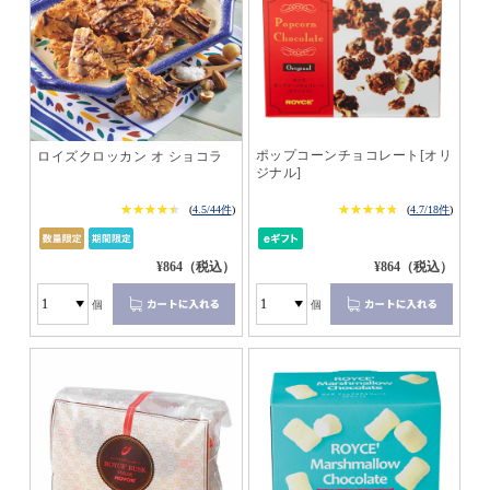
ポップコーンチョコレート[オリ
ロイズクロッカン オ ショコラ
ジナル]
★★★★★
★★★★★
★★★★★
★★★★★
(
4.5/44件
)
(
4.7/18件
)
¥864（税込）
¥864（税込）
個
個