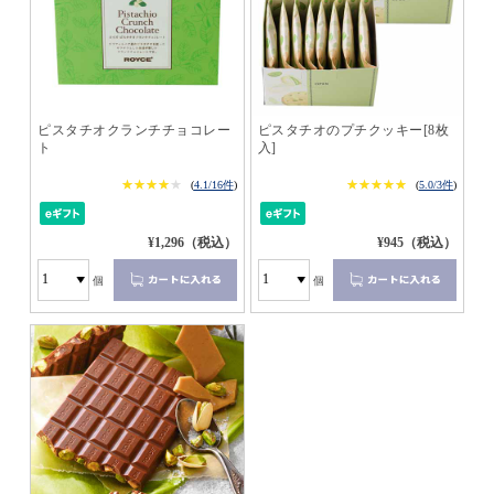
ピスタチオクランチチョコレー
ピスタチオのプチクッキー[8枚
ト
入]
★★★★★
★★★★★
★★★★★
★★★★★
(
4.1/16件
)
(
5.0/3件
)
¥1,296（税込）
¥945（税込）
個
個