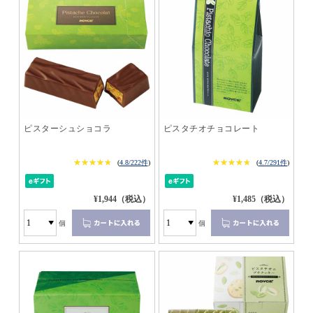
ピスターシュショコラ
ピスタチオチョコレート
★★★★★
★★★★★
★★★★★
★★★★★
(
4.8/222件
)
(
4.7/291件
)
¥1,944（税込）
¥1,485（税込）
個
個