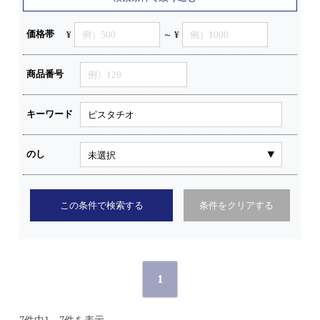
価格帯
¥
～ ¥
商品番号
キーワード
のし
この条件で検索する
条件をクリアする
1