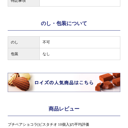
特記事項
のし・包装について
のし
不可
包装
なし
商品レビュー
プチベアショコラ[ピスタチオ 10個入]の平均評価