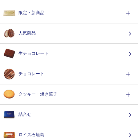
限定・新商品
人気商品
生チョコレート
チョコレート
クッキー・焼き菓子
詰合せ
ロイズ石垣島