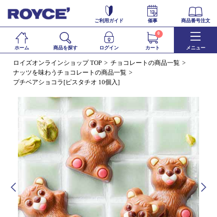
ご利用ガイド
催事
商品番号注文
0
ホーム
商品を探す
ログイン
カート
メニュー
ロイズオンラインショップ TOP
チョコレートの商品一覧
ナッツを味わうチョコレートの商品一覧
プチベアショコラ[ピスタチオ 10個入]