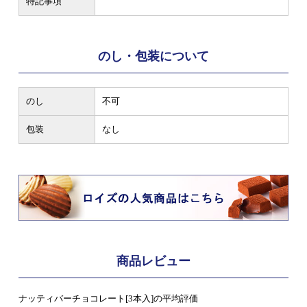
特記事項
のし・包装について
のし
不可
包装
なし
商品レビュー
ナッティバーチョコレート[3本入]の平均評価