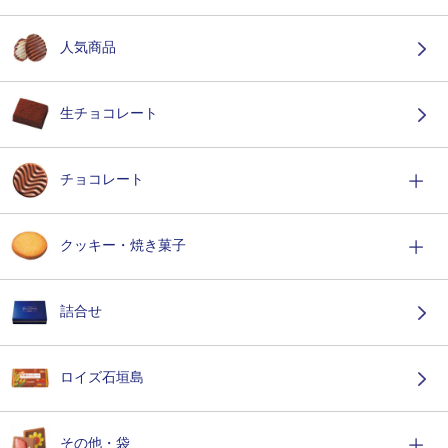
人気商品
生チョコレート
チョコレート
クッキー・焼き菓子
詰合せ
ロイズ石垣島
その他・袋