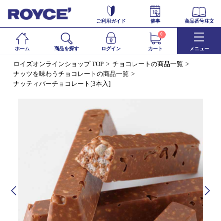
ご利用ガイド
催事
商品番号注文
0
ホーム
商品を探す
ログイン
カート
メニュー
ロイズオンラインショップ TOP
チョコレートの商品一覧
ナッツを味わうチョコレートの商品一覧
ナッティバーチョコレート[3本入]