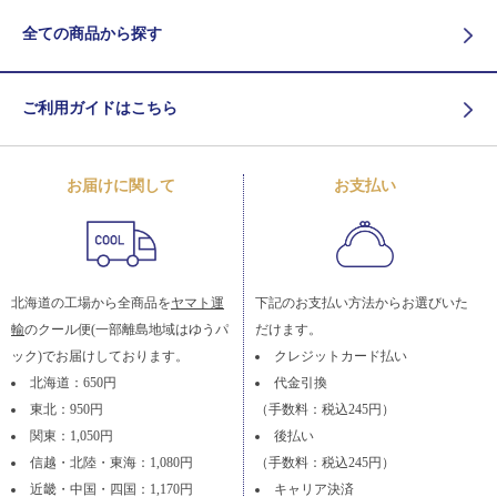
全ての商品から探す
ご利用ガイドはこちら
お届けに関して
お支払い
北海道の工場から全商品を
ヤマト運
下記のお支払い方法からお選びいた
輸
のクール便(一部離島地域はゆうパ
だけます。
ック)でお届けしております。
クレジットカード払い
北海道：650円
代金引換
東北：950円
（手数料：税込245円）
関東：1,050円
後払い
信越・北陸・東海：1,080円
（手数料：税込245円）
近畿・中国・四国：1,170円
キャリア決済