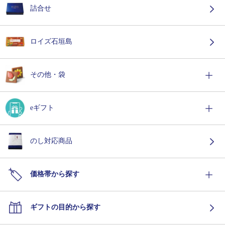
詰合せ
ロイズ石垣島
その他・袋
eギフト
のし対応商品
価格帯から探す
ギフトの目的から探す