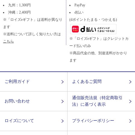
九州：1,300円
PayPay
沖縄：2,400円
d払い
※「ロイズeギフト」は送料が異なり
(dポイントたまる・つかえる)
ます
※送料について詳しく知りたい方は
※「ロイズeギフト」はクレジットカ
こちら
ード払いのみ
※商品代金の他、別途送料がかかり
ます
ご利用ガイド
よくあるご質問
通信販売法規（特定商取引
お問い合わせ
法）に基づく表示
ロイズについて
プライバシーポリシー