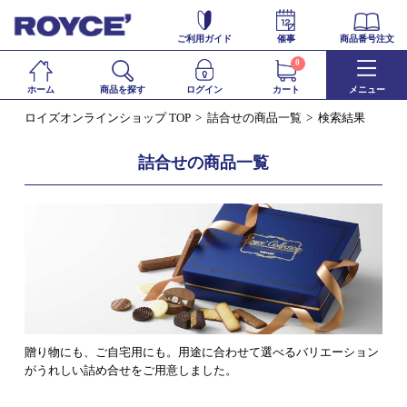
ご利用ガイド
催事
商品番号注文
0
ホーム
商品を探す
ログイン
カート
メニュー
ロイズオンラインショップ TOP
詰合せの商品一覧
検索結果
詰合せの商品一覧
贈り物にも、ご自宅用にも。用途に合わせて選べるバリエーション
がうれしい詰め合せをご用意しました。