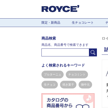
限定・新商品
生チョコレート
商品検索
ロ
商品名、商品番号で検索できます
よく検索されるキーワード
ブルターニュ
チョコミント
生チョコ
焼き菓子
御中元