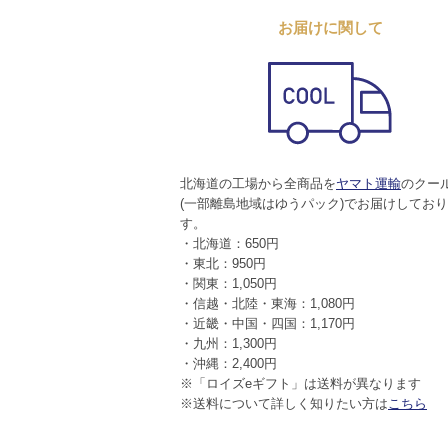
お届けに関して
北海道の工場から全商品を
ヤマト運輸
のクー
(一部離島地域はゆうパック)でお届けしてお
す。
・北海道：650円
・東北：950円
・関東：1,050円
・信越・北陸・東海：1,080円
・近畿・中国・四国：1,170円
・九州：1,300円
・沖縄：2,400円
※「ロイズeギフト」は送料が異なります
※送料について詳しく知りたい方は
こちら