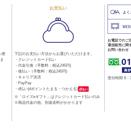
お支払い
お電話でのご
通信販売に関
お問い合わせ
ル便
下記のお支払い方法からお選びいただけます。
りま
・クレジットカード払い
・代金引換（手数料：税込245円)
・後払い（手数料：税込245円)
・キャリア決済
受付時間 8：
・PayPay
・d払い(dポイントたまる・つかえる)
※「ロイズeギフト」はクレジットカード払いのみ
※商品代金の他、別途送料がかかります