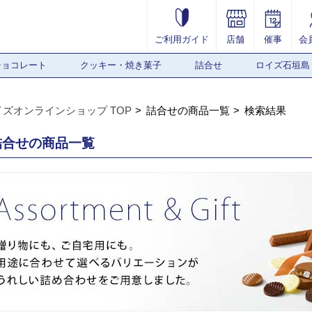
ご利用ガイド
店舗
催事
会
チョコレート
クッキー・焼き菓子
詰合せ
ロイズ石垣島
イズオンラインショップ TOP
詰合せの商品一覧
検索結果
詰合せの商品一覧