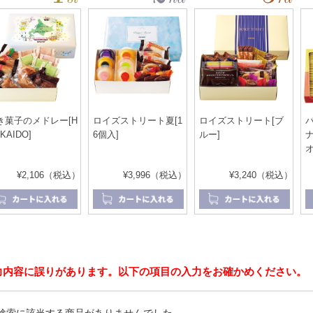
き菓子のメドレー[H
ロイズストリート夏[1
ロイズストリート[ブ
KAIDO]
6個入]
ルー]
オ
¥2,106（税込）
¥3,996（税込）
¥3,240（税込）
力内容に誤りがあります。以下の項目の入力をお確かめください。