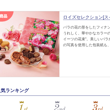
ロイズセレクション[ス
バラの花の形をしたフィナ
うれしく、華やかなカラーの
イーツの花束”。美しいバラ
の写真を使用した包装紙も
人気ランキング