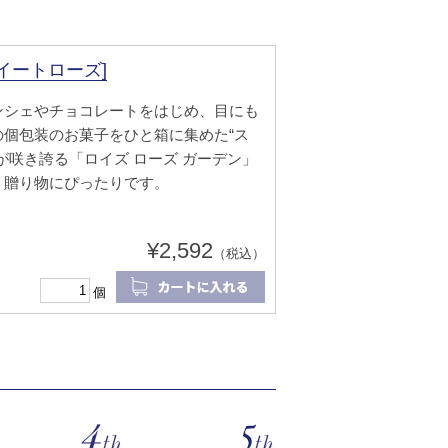
イートローズ]
ンシェやチョコレートをはじめ、目にも
個包装のお菓子をひと箱に集めた“ス
が咲き誇る「ロイズ ローズ ガーデン」
、贈り物にぴったりです。
¥2,592
（税込）
個