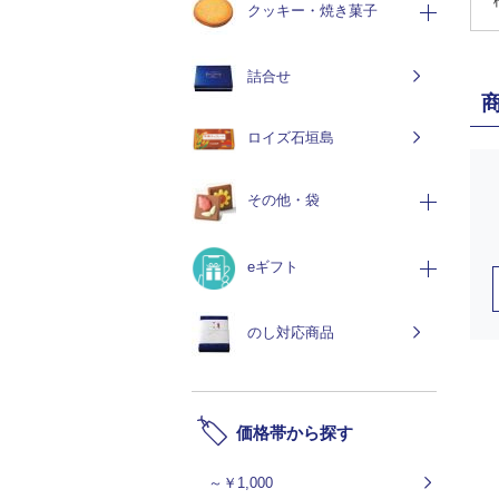
クッキー・焼き菓子
詰合せ
ロイズ石垣島
その他・袋
eギフト
のし対応商品
価格帯から探す
～￥1,000