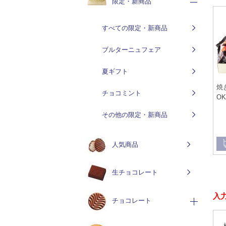
限定・新商品
すべての限定・新商品
ブルターニュフェア
夏ギフト
焼
チョコミント
OK
その他の限定・新商品
人気商品
生チョコレート
入
チョコレート