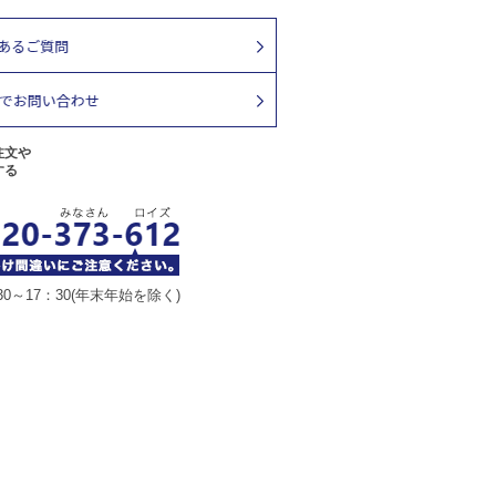
注文や
する
30～17：30(年末年始を除く)