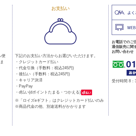
お支払い
お電話でのご
通信販売に関
お問い合わせ
ル便
下記のお支払い方法からお選びいただけます。
りま
・クレジットカード払い
・代金引換（手数料：税込245円)
・後払い（手数料：税込245円)
・キャリア決済
受付時間 8：
・PayPay
・d払い(dポイントたまる・つかえる)
※「ロイズeギフト」はクレジットカード払いのみ
※商品代金の他、別途送料がかかります