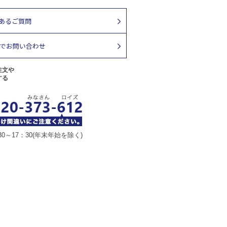
注文や
する
30～17：30(年末年始を除く)