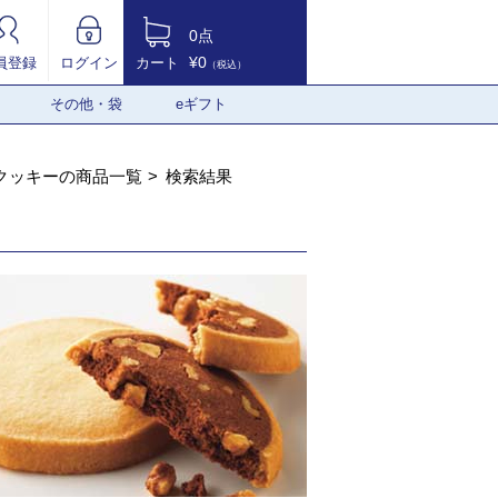
0点
¥0
員登録
ログイン
カート
（税込）
その他・袋
eギフト
クッキーの商品一覧
検索結果