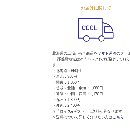
お届けに関して
北海道の工場から全商品を
ヤマト運輸
のクー
(一部離島地域はゆうパック)でお届けしてお
す。
・北海道：650円
・東北：950円
・関東：1,050円
・信越・北陸・東海：1,080円
・近畿・中国・四国：1,170円
・九州：1,300円
・沖縄：2,400円
※「ロイズeギフト」は送料が異なります
※送料について詳しく知りたい方は
こちら