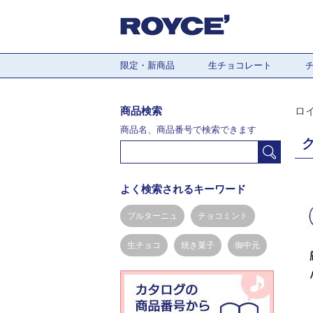
限定・新商品
生チョコレート
商品検索
ロ
商品名、商品番号で検索できます
よく検索されるキーワード
ブルターニュ
チョコミント
生チョコ
焼き菓子
御中元