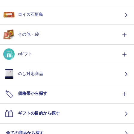
ロイズ石垣島
その他・袋
eギフト
のし対応商品
価格帯から探す
ギフトの目的から探す
全ての商品から探す