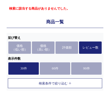
検索に該当する商品がありませんでした。
商品一覧
並び替え
価格
価格
評価順
レビュー数
（低い順）
（高い順）
表示件数
30件
60件
90件
検索条件で絞り込む