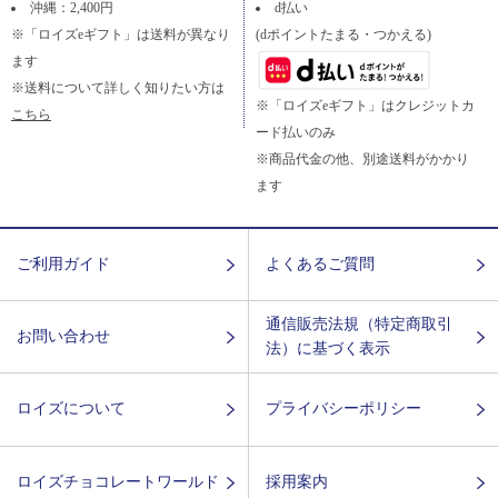
沖縄：2,400円
d払い
※「ロイズeギフト」は送料が異なり
(dポイントたまる・つかえる)
ます
※送料について詳しく知りたい方は
※「ロイズeギフト」はクレジットカ
こちら
ード払いのみ
※商品代金の他、別途送料がかかり
ます
ご利用ガイド
よくあるご質問
通信販売法規（特定商取引
お問い合わせ
法）に基づく表示
ロイズについて
プライバシーポリシー
ロイズチョコレートワールド
採用案内