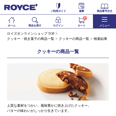
ご利用ガイド
催事
商品番号注文
0
ホーム
商品を探す
ログイン
カート
メニュー
ロイズオンラインショップ TOP
クッキー・焼き菓子の商品一覧
クッキーの商品一覧
検索結果
クッキーの商品一覧
上質な素材をつかい、風味豊かに焼き上げたクッキー。
バターの味わいがしっかり生きています。