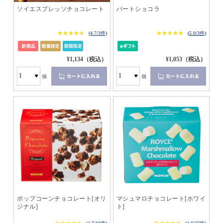
ソイエスプレッソチョコレート
パートショコラ
★★★★★
★★★★★
★★★★★
★★★★★
(
4.7/3件
)
(
5.0/3件
)
¥1,134（税込）
¥1,053（税込）
個
個
ポップコーンチョコレート[オリ
マシュマロチョコレート[ホワイ
ジナル]
ト]