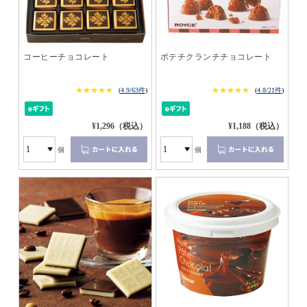
コーヒーチョコレート
ポテチクランチチョコレート
★★★★★
★★★★★
★★★★★
★★★★★
(
4.9/63件
)
(
4.8/21件
)
¥1,296（税込）
¥1,188（税込）
個
個