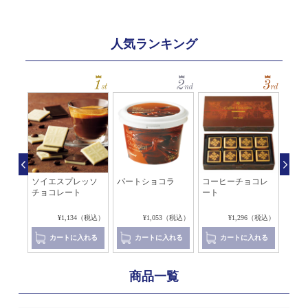
人気ランキング
チチ
ソイエスプレッソ
パートショコラ
コーヒーチョコレ
コー
チョコレート
ート
チョ
8（税込）
¥1,134（税込）
¥1,053（税込）
¥1,296（税込）
れる
カートに入れる
カートに入れる
カートに入れる
商品一覧