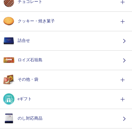
チョコレート
クッキー・焼き菓子
詰合せ
ロイズ石垣島
その他・袋
eギフト
のし対応商品