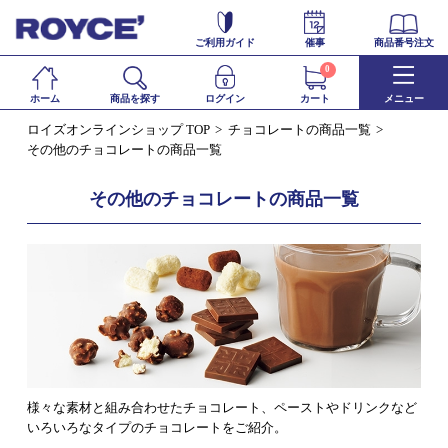
ご利用ガイド
催事
商品番号注文
0
ホーム
商品を探す
ログイン
カート
メニュー
ロイズオンラインショップ TOP
チョコレートの商品一覧
その他のチョコレートの商品一覧
その他のチョコレートの商品一覧
様々な素材と組み合わせたチョコレート、ペーストやドリンクなど
いろいろなタイプのチョコレートをご紹介。