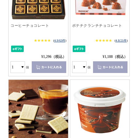
コーヒーチョコレート
ポテチクランチチョコレート
★★★★★
★★★★★
★★★★★
★★★★★
(
4.9/63件
)
(
4.8/21件
)
¥1,296（税込）
¥1,188（税込）
個
個