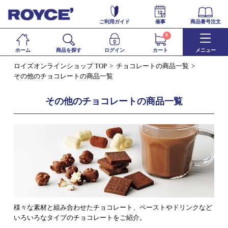
ご利用ガイド
催事
商品番号注文
0
ホーム
商品を探す
ログイン
カート
メニュー
ロイズオンラインショップ TOP
チョコレートの商品一覧
その他のチョコレートの商品一覧
その他のチョコレートの商品一覧
様々な素材と組み合わせたチョコレート、ペーストやドリンクなど
いろいろなタイプのチョコレートをご紹介。