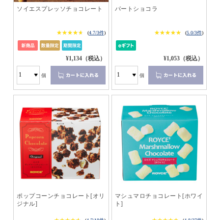
ソイエスプレッソチョコレート
パートショコラ
★★★★★
★★★★★
★★★★★
★★★★★
(
4.7/3件
)
(
5.0/3件
)
¥1,134（税込）
¥1,053（税込）
個
個
ポップコーンチョコレート[オリ
マシュマロチョコレート[ホワイ
ジナル]
ト]