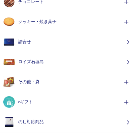
チョコレート
クッキー・焼き菓子
詰合せ
ロイズ石垣島
その他・袋
eギフト
のし対応商品