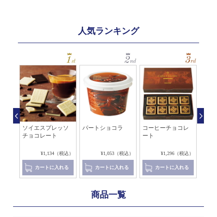
人気ランキング
チチ
ソイエスプレッソ
パートショコラ
コーヒーチョコレ
コー
チョコレート
ート
チョ
8（税込）
¥1,134（税込）
¥1,053（税込）
¥1,296（税込）
れる
カートに入れる
カートに入れる
カートに入れる
商品一覧