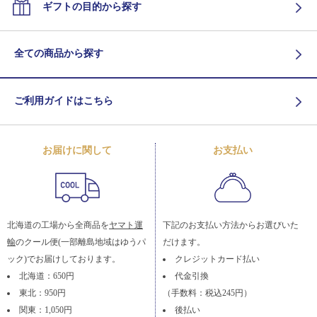
ギフトの目的から探す
全ての商品から探す
ご利用ガイドはこちら
お届けに関して
お支払い
北海道の工場から全商品を
ヤマト運
下記のお支払い方法からお選びいた
輸
のクール便(一部離島地域はゆうパ
だけます。
ック)でお届けしております。
クレジットカード払い
北海道：650円
代金引換
東北：950円
（手数料：税込245円）
関東：1,050円
後払い