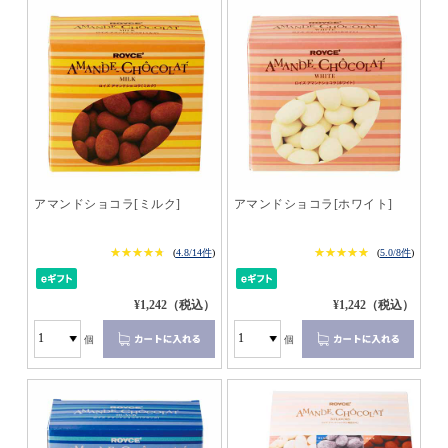
アマンドショコラ[ミルク]
アマンドショコラ[ホワイト]
★★★★★
★★★★★
★★★★★
★★★★★
(
4.8/14件
)
(
5.0/8件
)
¥1,242（税込）
¥1,242（税込）
個
個