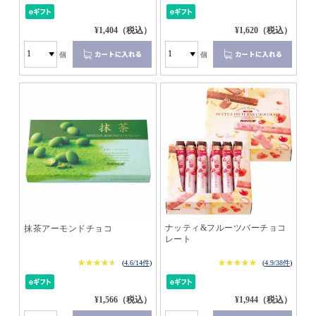
¥1,404（税込）
¥1,620（税込）
個
個
ナッティ&フルーツバーチョコ
抹茶アーモンドチョコ
レート
★★★★★
★★★★★
★★★★★
★★★★★
(
4.6/14件
)
(
4.9/38件
)
¥1,566（税込）
¥1,944（税込）