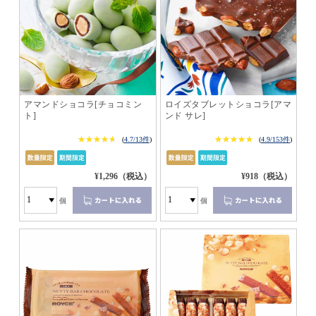
アマンドショコラ[チョコミン
ロイズタブレットショコラ[アマ
ト]
ンド サレ]
★★★★★
★★★★★
★★★★★
★★★★★
(
4.7/13件
)
(
4.9/153件
)
¥1,296（税込）
¥918（税込）
個
個