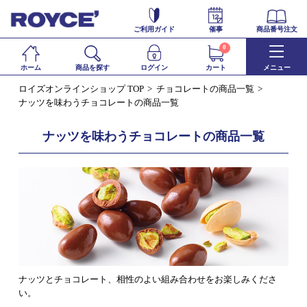
ご利用ガイド
催事
商品番号注文
0
ホーム
商品を探す
ログイン
カート
メニュー
ロイズオンラインショップ TOP
チョコレートの商品一覧
ナッツを味わうチョコレートの商品一覧
ナッツを味わうチョコレートの商品一覧
ナッツとチョコレート、相性のよい組み合わせをお楽しみくださ
い。