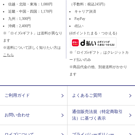
信越・北陸・東海：1,080円
（手数料：税込245円）
近畿・中国・四国：1,170円
キャリア決済
九州：1,300円
PayPay
沖縄：2,400円
d払い
※「ロイズeギフト」は送料が異なり
(dポイントたまる・つかえる)
ます
※送料について詳しく知りたい方は
※「ロイズeギフト」はクレジットカ
こちら
ード払いのみ
※商品代金の他、別途送料がかかり
ます
ご利用ガイド
よくあるご質問
通信販売法規（特定商取引
お問い合わせ
法）に基づく表示
ロイズについて
プライバシーポリシー