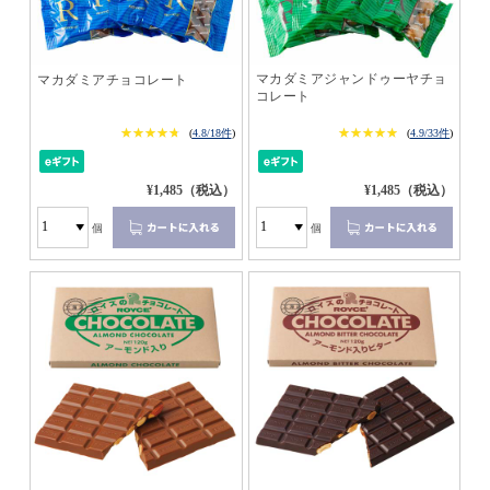
マカダミアジャンドゥーヤチョ
マカダミアチョコレート
コレート
★★★★★
★★★★★
★★★★★
★★★★★
(
4.8/18件
)
(
4.9/33件
)
¥1,485（税込）
¥1,485（税込）
個
個