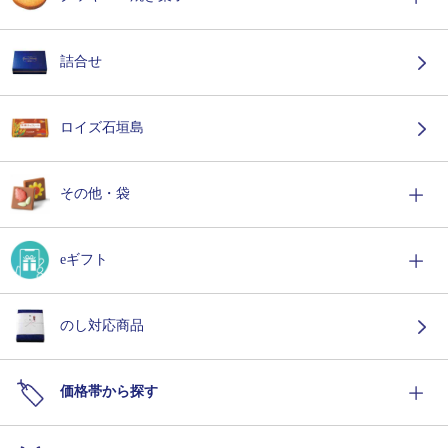
詰合せ
ロイズ石垣島
その他・袋
eギフト
のし対応商品
価格帯から探す