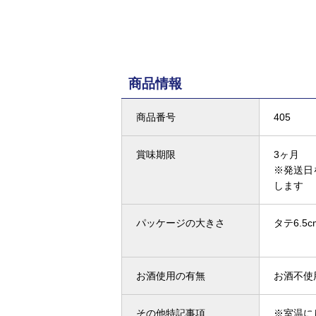
商品情報
商品番号
405
賞味期限
3ヶ月
※発送日
します
パッケージの大きさ
タテ6.5c
お酒使用の有無
お酒不使
その他特記事項
※室温に