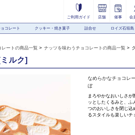
ご利用ガイド
店舗
催事
会
チョコレート
クッキー・焼き菓子
詰合せ
ロイズ石垣島
コレートの商品一覧
ナッツを味わうチョコレートの商品一覧
ミルク]
なめらかなチョコレ
ぼ
まろやかなおいしさが
ッとしたくるみと、ふ
つのおいしさを閉じ込
るスタイルも楽しいチ