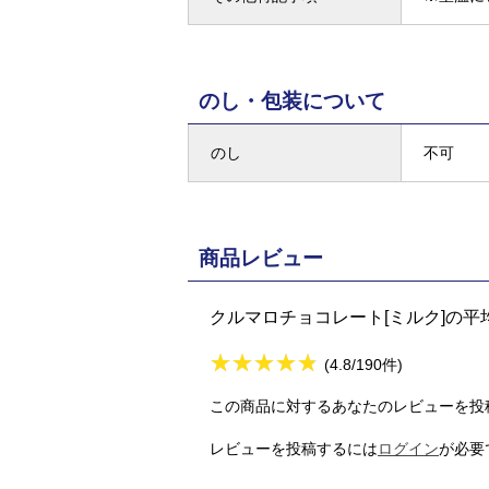
のし・包装について
のし
不可
商品レビュー
クルマロチョコレート[ミルク]の平
★
★★★★★
★
★
★
★
(4.8/190件)
この商品に対するあなたのレビューを投
レビューを投稿するには
ログイン
が必要