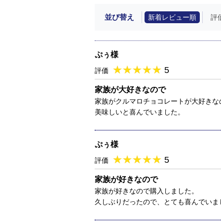
並び替え
新着レビュー順
評
ぷぅ様
★
★★★★★
★
★
★
★
5
評価
家族が大好きなので
家族がクルマロチョコレートが大好きな
美味しいと喜んでいました。
ぷぅ様
★
★★★★★
★
★
★
★
5
評価
家族が好きなので
家族が好きなので購入しました。
久しぶりだったので、とても喜んでいま