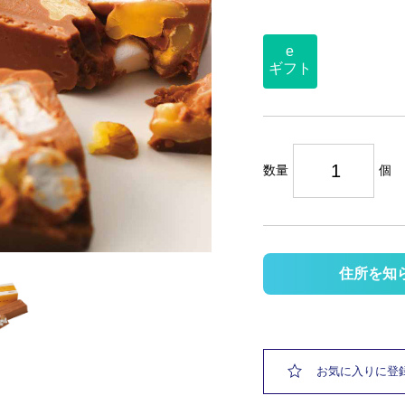
e
ギフト
数量
個
住所を知
お気に入りに登