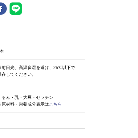
1本
直射日光、高温多湿を避け、25℃以下で
保存してください。
くるみ・乳・大豆・ゼラチン
※原材料・栄養成分表示は
こちら