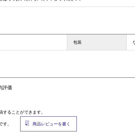
包装
均評価
稿することができます。
です。
商品レビューを書く