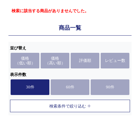
検索に該当する商品がありませんでした。
商品一覧
並び替え
価格
価格
評価順
レビュー数
（低い順）
（高い順）
表示件数
30件
60件
90件
検索条件で絞り込む