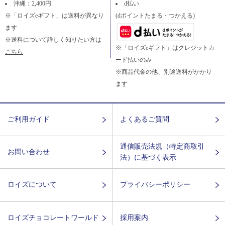
沖縄：2,400円
d払い
※「ロイズeギフト」は送料が異なり
(dポイントたまる・つかえる)
ます
※送料について詳しく知りたい方は
※「ロイズeギフト」はクレジットカ
こちら
ード払いのみ
※商品代金の他、別途送料がかかり
ます
ご利用ガイド
よくあるご質問
通信販売法規（特定商取引
お問い合わせ
法）に基づく表示
ロイズについて
プライバシーポリシー
ロイズチョコレートワールド
採用案内