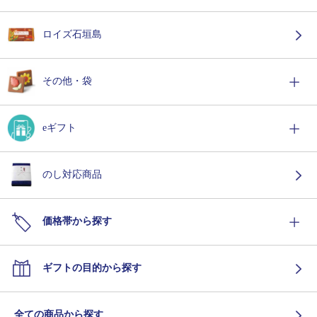
ロイズ石垣島
その他・袋
eギフト
のし対応商品
価格帯から探す
ギフトの目的から探す
全ての商品から探す