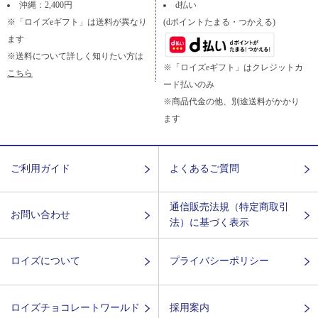
沖縄：2,400円
d払い
※「ロイズeギフト」は送料が異なり
(dポイントたまる・つかえる)
ます
※送料について詳しく知りたい方は
※「ロイズeギフト」はクレジットカ
こちら
ード払いのみ
※商品代金の他、別途送料がかかり
ます
ご利用ガイド
よくあるご質問
通信販売法規（特定商取引
お問い合わせ
法）に基づく表示
ロイズについて
プライバシーポリシー
ロイズチョコレートワールド
採用案内