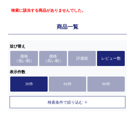
検索に該当する商品がありませんでした。
商品一覧
並び替え
価格
価格
評価順
レビュー数
（低い順）
（高い順）
表示件数
30件
60件
90件
検索条件で絞り込む