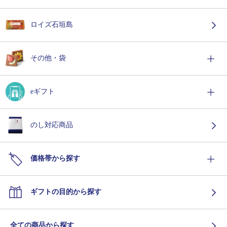
ロイズ石垣島
その他・袋
eギフト
のし対応商品
価格帯から探す
ギフトの目的から探す
全ての商品から探す