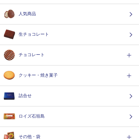
人気商品
生チョコレート
チョコレート
クッキー・焼き菓子
詰合せ
ロイズ石垣島
その他・袋