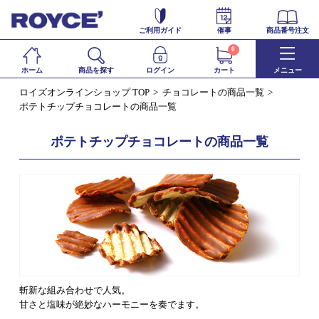
ご利用ガイド
催事
商品番号注文
0
ホーム
商品を探す
ログイン
カート
メニュー
ロイズオンラインショップ TOP
チョコレートの商品一覧
ポテトチップチョコレートの商品一覧
ポテトチップチョコレートの商品一覧
斬新な組み合わせで人気。
甘さと塩味が絶妙なハーモニーを奏でます。