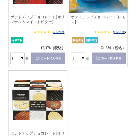
ポテトチップチョコレート[オリ
ポテトチップチョコレート[レモ
ジナル＆マイルドビター]
ン]
★★★★★
★★★★★
★★★★★
★★★★★
(
5.0/24件
)
(
4.5/21件
)
¥2,376（税込）
¥1,350（税込）
個
個
ポテトチップチョコレート[オリ