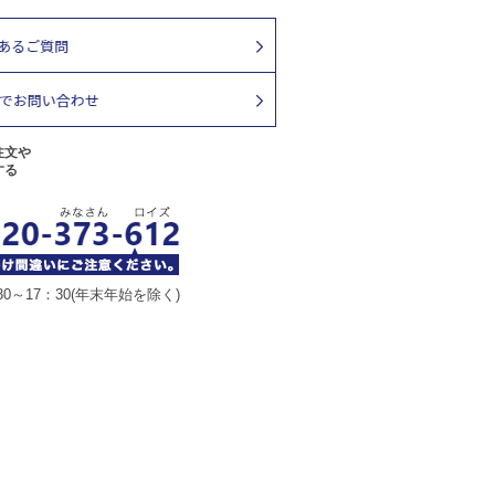
注文や
する
30～17：30(年末年始を除く)