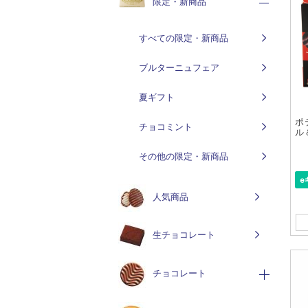
限定・新商品
すべての限定・新商品
ブルターニュフェア
夏ギフト
ポ
チョコミント
ル
その他の限定・新商品
人気商品
生チョコレート
チョコレート