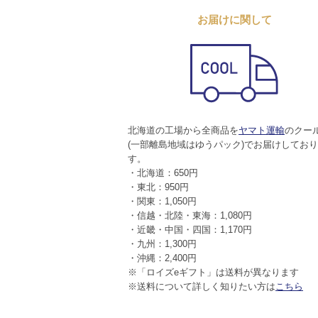
お届けに関して
北海道の工場から全商品を
ヤマト運輸
のクー
(一部離島地域はゆうパック)でお届けしてお
す。
・北海道：650円
・東北：950円
・関東：1,050円
・信越・北陸・東海：1,080円
・近畿・中国・四国：1,170円
・九州：1,300円
・沖縄：2,400円
※「ロイズeギフト」は送料が異なります
※送料について詳しく知りたい方は
こちら