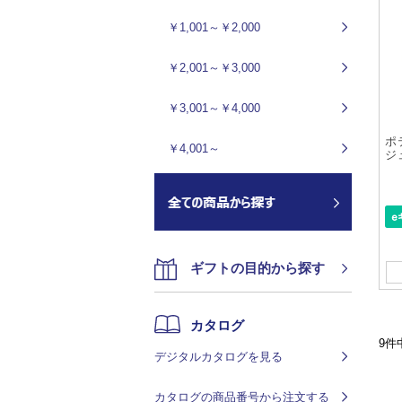
￥1,001～￥2,000
￥2,001～￥3,000
￥3,001～￥4,000
ポ
￥4,001～
ジ
ギフトの目的から探す
カタログ
9件
デジタルカタログを見る
カタログの商品番号から注文する