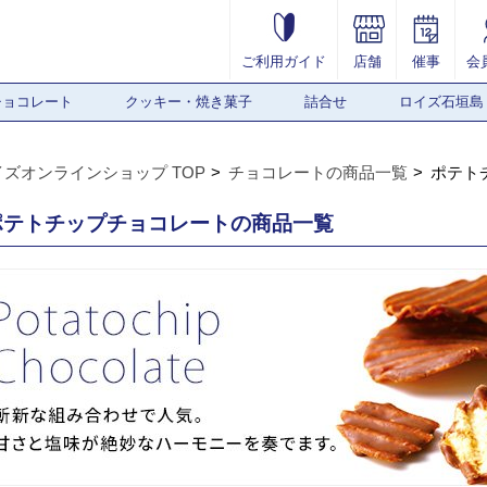
ご利用ガイド
店舗
催事
会
チョコレート
クッキー・焼き菓子
詰合せ
ロイズ石垣島
イズオンラインショップ TOP
チョコレートの商品一覧
ポテト
ポテトチップチョコレートの商品一覧