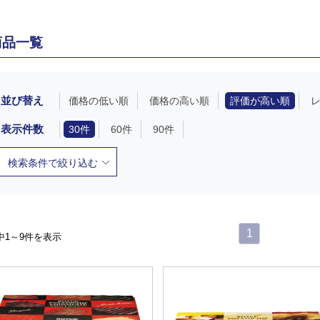
商品一覧
並び替え
価格の低い順
価格の高い順
評価が高い順
表示件数
30件
60件
90件
検索条件で絞り込む
1
中1～9件を表示