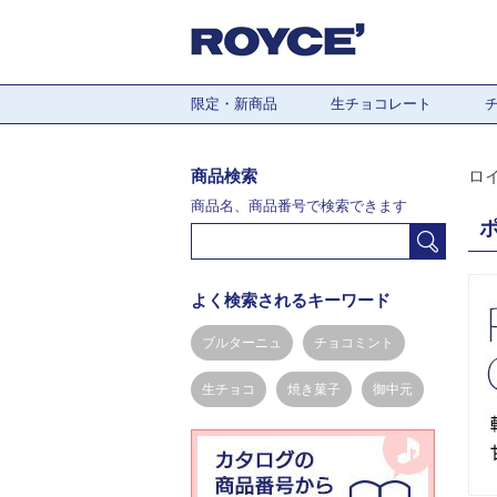
限定・新商品
生チョコレート
商品検索
ロ
商品名、商品番号で検索できます
よく検索されるキーワード
ブルターニュ
チョコミント
生チョコ
焼き菓子
御中元