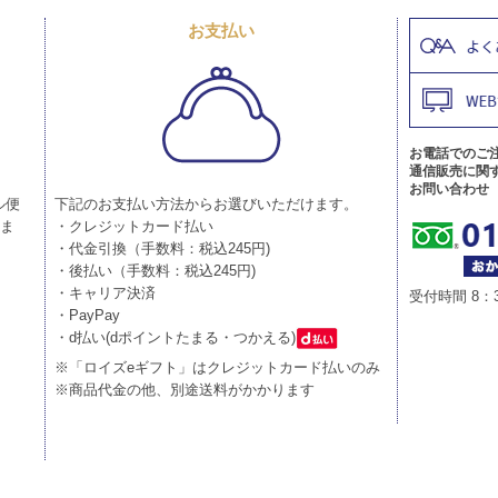
お支払い
お電話でのご
通信販売に関
お問い合わせ
ル便
下記のお支払い方法からお選びいただけます。
りま
・クレジットカード払い
・代金引換（手数料：税込245円)
・後払い（手数料：税込245円)
・キャリア決済
受付時間 8：
・PayPay
・d払い(dポイントたまる・つかえる)
※「ロイズeギフト」はクレジットカード払いのみ
※商品代金の他、別途送料がかかります