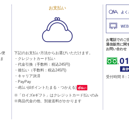
お支払い
お電話でのご
通信販売に関
お問い合わせ
ル便
下記のお支払い方法からお選びいただけます。
りま
・クレジットカード払い
・代金引換（手数料：税込245円)
・後払い（手数料：税込245円)
・キャリア決済
受付時間 8：
・PayPay
・d払い(dポイントたまる・つかえる)
※「ロイズeギフト」はクレジットカード払いのみ
※商品代金の他、別途送料がかかります