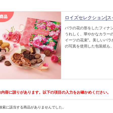
ロイズセレクション[ス
バラの花の形をしたフィナ
うれしく、華やかなカラーの
イーツの花束”。美しいバラ
の写真を使用した包装紙も
力内容に誤りがあります。以下の項目の入力をお確かめください。
検索に該当する商品がありませんでした。