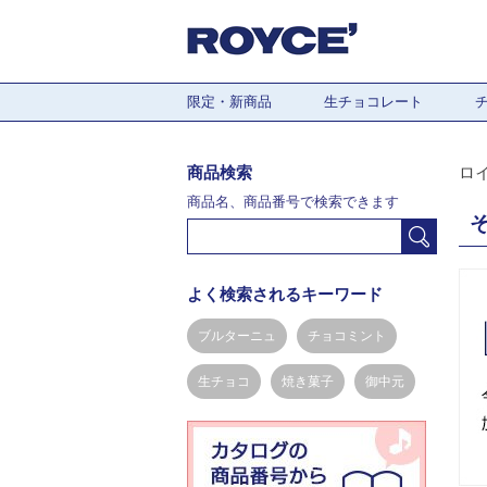
限定・新商品
生チョコレート
商品検索
ロ
商品名、商品番号で検索できます
よく検索されるキーワード
ブルターニュ
チョコミント
生チョコ
焼き菓子
御中元