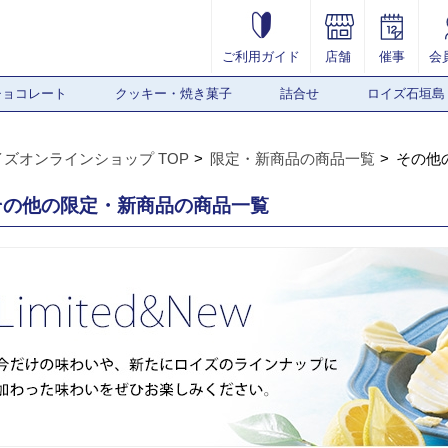
ご利用ガイド
店舗
催事
会
チョコレート
クッキー・焼き菓子
詰合せ
ロイズ石垣島
イズオンラインショップ TOP
限定・新商品の商品一覧
その他
その他の限定・新商品の商品一覧