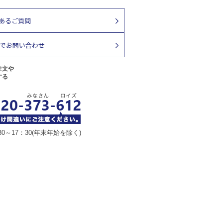
注文や
する
30～17：30(年末年始を除く)