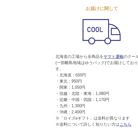
お届けに関して
北海道の工場から全商品を
ヤマト運輸
のクー
(一部離島地域はゆうパック)でお届けしてお
す。
・北海道：650円
・東北：950円
・関東：1,050円
・信越・北陸・東海：1,080円
・近畿・中国・四国：1,170円
・九州：1,300円
・沖縄：2,400円
※「ロイズeギフト」は送料が異なります
※送料について詳しく知りたい方は
こちら