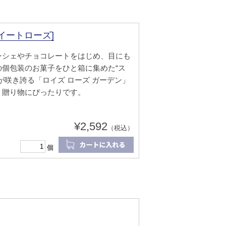
イートローズ]
ンシェやチョコレートをはじめ、目にも
個包装のお菓子をひと箱に集めた“ス
が咲き誇る「ロイズ ローズ ガーデン」
、贈り物にぴったりです。
¥2,592
（税込）
個