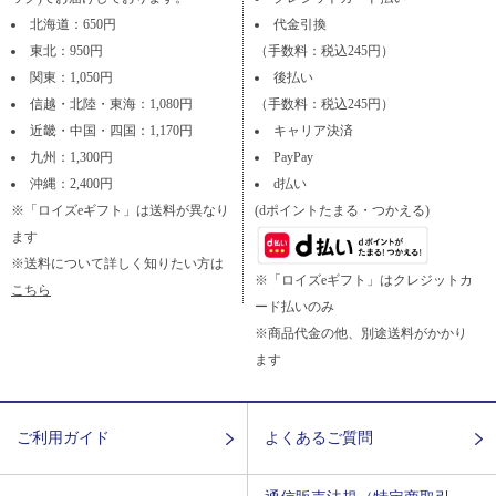
北海道：650円
代金引換
東北：950円
（手数料：税込245円）
関東：1,050円
後払い
信越・北陸・東海：1,080円
（手数料：税込245円）
近畿・中国・四国：1,170円
キャリア決済
九州：1,300円
PayPay
沖縄：2,400円
d払い
※「ロイズeギフト」は送料が異なり
(dポイントたまる・つかえる)
ます
※送料について詳しく知りたい方は
※「ロイズeギフト」はクレジットカ
こちら
ード払いのみ
※商品代金の他、別途送料がかかり
ます
ご利用ガイド
よくあるご質問