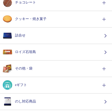
チョコレート
クッキー・焼き菓子
詰合せ
ロイズ石垣島
その他・袋
eギフト
のし対応商品