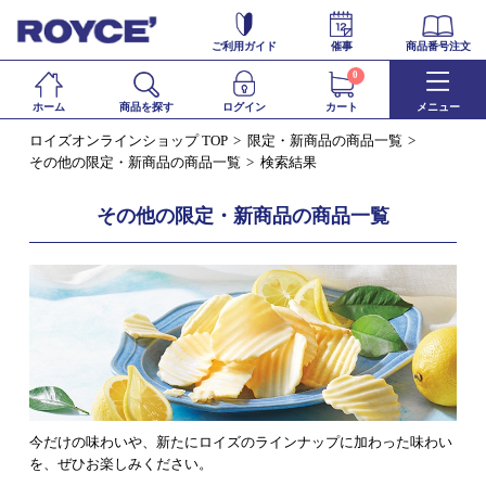
ご利用ガイド
催事
商品番号注文
0
ホーム
商品を探す
ログイン
カート
メニュー
ロイズオンラインショップ TOP
限定・新商品の商品一覧
その他の限定・新商品の商品一覧
検索結果
その他の限定・新商品の商品一覧
今だけの味わいや、新たにロイズのラインナップに加わった味わい
を、ぜひお楽しみください。