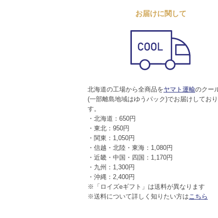
お届けに関して
北海道の工場から全商品を
ヤマト運輸
のクー
(一部離島地域はゆうパック)でお届けしてお
す。
・北海道：650円
・東北：950円
・関東：1,050円
・信越・北陸・東海：1,080円
・近畿・中国・四国：1,170円
・九州：1,300円
・沖縄：2,400円
※「ロイズeギフト」は送料が異なります
※送料について詳しく知りたい方は
こちら