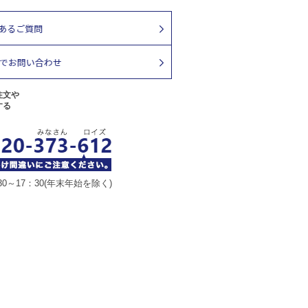
注文や
する
30～17：30(年末年始を除く)