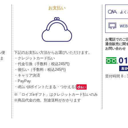
お支払い
お電話でのご
通信販売に関
お問い合わせ
ル便
下記のお支払い方法からお選びいただけます。
りま
・クレジットカード払い
・代金引換（手数料：税込245円)
・後払い（手数料：税込245円)
・キャリア決済
受付時間 8：
・PayPay
・d払い(dポイントたまる・つかえる)
※「ロイズeギフト」はクレジットカード払いのみ
※商品代金の他、別途送料がかかります