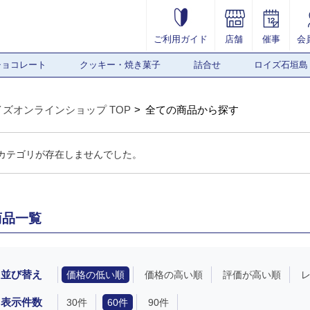
ご利用ガイド
店舗
催事
会
チョコレート
クッキー・焼き菓子
詰合せ
ロイズ石垣島
イズオンラインショップ TOP
全ての商品から探す
カテゴリが存在しませんでした。
商品一覧
並び替え
価格の低い順
価格の高い順
評価が高い順
表示件数
30件
60件
90件