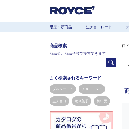
限定・新商品
生チョコレート
商品検索
ロ
商品名、商品番号で検索できます
よく検索されるキーワード
ブルターニュ
チョコミント
生チョコ
焼き菓子
御中元